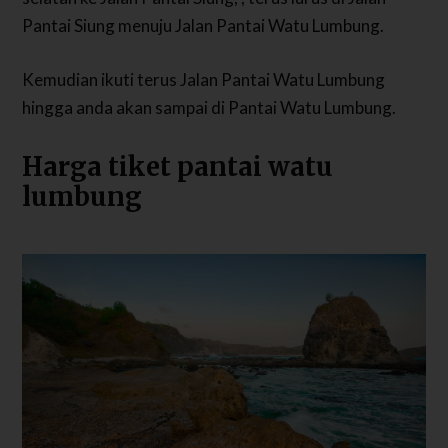
Pantai Siung menuju Jalan Pantai Watu Lumbung.
Kemudian ikuti terus Jalan Pantai Watu Lumbung
hingga anda akan sampai di Pantai Watu Lumbung.
Harga tiket pantai watu
lumbung