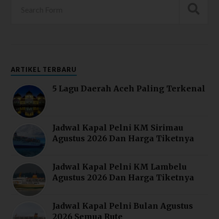
ARTIKEL TERBARU
5 Lagu Daerah Aceh Paling Terkenal
Jadwal Kapal Pelni KM Sirimau
Agustus 2026 Dan Harga Tiketnya
Jadwal Kapal Pelni KM Lambelu
Agustus 2026 Dan Harga Tiketnya
Jadwal Kapal Pelni Bulan Agustus
2026 Semua Rute