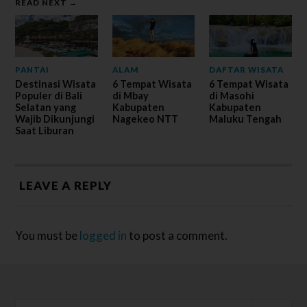
READ NEXT →
PANTAI
ALAM
DAFTAR WISATA
Destinasi Wisata
6 Tempat Wisata
6 Tempat Wisata
Populer di Bali
di Mbay
di Masohi
Selatan yang
Kabupaten
Kabupaten
Wajib Dikunjungi
Nagekeo NTT
Maluku Tengah
Saat Liburan
LEAVE A REPLY
You must be
logged in
to post a comment.