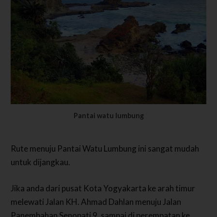
Pantai watu lumbung
Rute menuju Pantai Watu Lumbung ini sangat mudah
untuk dijangkau.
Jika anda dari pusat Kota Yogyakarta ke arah timur
melewati Jalan KH. Ahmad Dahlan menuju Jalan
Panembahan Senopati 9, sampai di perempatan ke