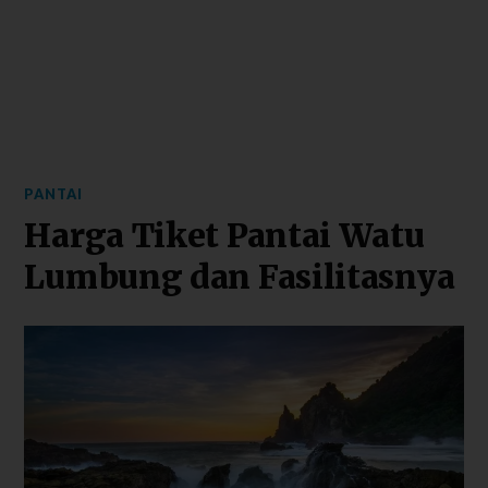
PANTAI
Harga Tiket Pantai Watu
Lumbung dan Fasilitasnya