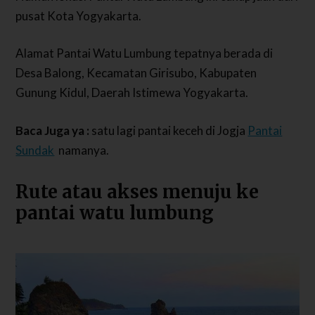
pusat Kota Yogyakarta.
Alamat Pantai Watu Lumbung tepatnya berada di
Desa Balong, Kecamatan Girisubo, Kabupaten
Gunung Kidul, Daerah Istimewa Yogyakarta.
Baca Juga ya :
satu lagi pantai keceh di Jogja
Pantai
Sundak
namanya.
Rute atau akses menuju ke
pantai watu lumbung