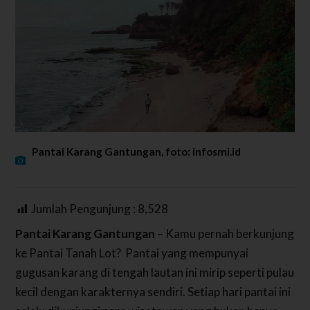
Pantai Karang Gantungan, foto: infosmi.id
Jumlah Pengunjung :
8,528
Pantai Karang Gantungan
– Kamu pernah berkunjung
ke Pantai Tanah Lot? Pantai yang mempunyai
gugusan karang di tengah lautan ini mirip seperti pulau
kecil dengan karakternya sendiri. Setiap hari pantai ini