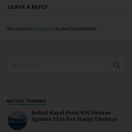
LEAVE A REPLY
You must be
logged in
to post a comment.
ARTIKEL TERBARU
Jadwal Kapal Pelni KM Sirimau
Agustus 2026 Dan Harga Tiketnya