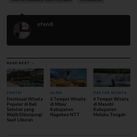
efendi
READ NEXT →
PANTAI
ALAM
DAFTAR WISATA
Destinasi Wisata
6 Tempat Wisata
6 Tempat Wisata
Populer di Bali
di Mbay
di Masohi
Selatan yang
Kabupaten
Kabupaten
Wajib Dikunjungi
Nagekeo NTT
Maluku Tengah
Saat Liburan