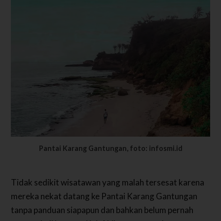
Pantai Karang Gantungan, foto: infosmi.id
Tidak sedikit wisatawan yang malah tersesat karena
mereka nekat datang ke Pantai Karang Gantungan
tanpa panduan siapapun dan bahkan belum pernah