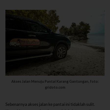
Akses Jalan Menuju Pantai Karang Gantungan, foto:
gridoto.com
Sebenarnya akses jalan ke pantai ini tidaklah sulit.