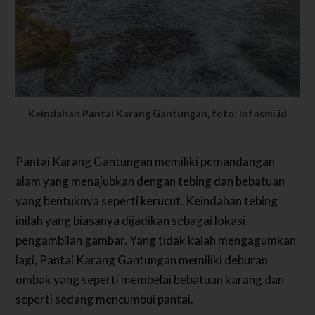
Keindahan Pantai Karang Gantungan, foto: infosmi.id
Pantai Karang Gantungan memiliki pemandangan
alam yang menajubkan dengan tebing dan bebatuan
yang bentuknya seperti kerucut. Keindahan tebing
inilah yang biasanya dijadikan sebagai lokasi
pengambilan gambar. Yang tidak kalah mengagumkan
lagi, Pantai Karang Gantungan memiliki deburan
ombak yang seperti membelai bebatuan karang dan
seperti sedang mencumbui pantai.