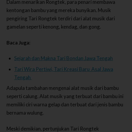
Dalam menarikan Rongtek, para penari membawa
kentongan bambu yang mereka bunyikan. Musik
pengiring Tari Rongtek terdiri dari alat musik dari
gamelan seperti kenong, kendag, dan gong.
Baca Juga:
Sejarah dan Makna Tari Bondan Jawa Tengah
Tari Wira Pertiwi, Tari Kreasi Baru Asal Jawa
Tengah
Adapula tambahan mengenai alat musik dari bambu
seperti calung. Alat musik yang terbuat dari bambu ini
memiliki ciri warna gelap dan terbuat dari jenis bambu
bernama wulung.
Meski demikian, pertunjukan Tari Rongtek