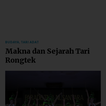
BUDAYA
,
TARI ADAT
Makna dan Sejarah Tari
Rongtek