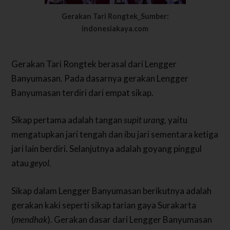
Gerakan Tari Rongtek_Sumber:
indonesiakaya.com
Gerakan Tari Rongtek berasal dari Lengger
Banyumasan. Pada dasarnya gerakan Lengger
Banyumasan terdiri dari empat sikap.
Sikap pertama adalah tangan
supit urang,
yaitu
mengatupkan jari tengah dan ibu jari sementara ketiga
jari lain berdiri. Selanjutnya adalah goyang pinggul
atau
geyol.
Sikap dalam Lengger Banyumasan berikutnya adalah
gerakan kaki seperti sikap tarian gaya Surakarta
(
mendhak
). Gerakan dasar dari Lengger Banyumasan