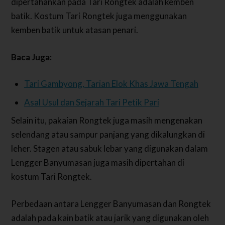
dipertahankan pada Tari Rongtek adalah kemben
batik. Kostum Tari Rongtek juga menggunakan
kemben batik untuk atasan penari.
Baca Juga:
Tari Gambyong, Tarian Elok Khas Jawa Tengah
Asal Usul dan Sejarah Tari Petik Pari
Selain itu, pakaian Rongtek juga masih mengenakan
selendang atau sampur panjang yang dikalungkan di
leher. Stagen atau sabuk lebar yang digunakan dalam
Lengger Banyumasan juga masih dipertahan di
kostum Tari Rongtek.
Perbedaan antara Lengger Banyumasan dan Rongtek
adalah pada kain batik atau jarik yang digunakan oleh