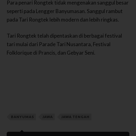
Para penari Rongtek tidak mengenakan sanggul besar
seperti pada Lengger Banyumasan. Sanggul rambut
pada Tari Rongtek lebih modern dan lebih ringkas.
Tari Rongtek telah dipentaskan di berbagai festival
tari mulai dari Parade Tari Nusantara, Festival
Folklorique di Prancis, dan Gebyar Seni.
BANYUMAS
JAWA
JAWA TENGAH