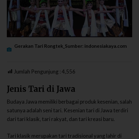
Gerakan Tari Rongtek_Sumber: indonesiakaya.com
Jumlah Pengunjung :
4,556
Jenis Tari di Jawa
Budaya Jawa memiliki berbagai produk kesenian, salah
satunya adalah seni tari. Kesenian tari di Jawa terdiri
dari tari klasik, tari rakyat, dan tari kreasi baru.
Tari klasik merupakan tari tradisional yang lahir di