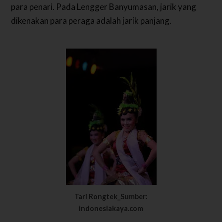
para penari. Pada Lengger Banyumasan, jarik yang
dikenakan para peraga adalah jarik panjang.
Tari Rongtek_Sumber:
indonesiakaya.com