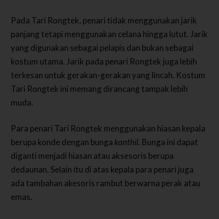
Pada Tari Rongtek, penari tidak menggunakan jarik
panjang tetapi menggunakan celana hingga lutut. Jarik
yang digunakan sebagai pelapis dan bukan sebagai
kostum utama. Jarik pada penari Rongtek juga lebih
terkesan untuk gerakan-gerakan yang lincah. Kostum
Tari Rongtek ini memang dirancang tampak lebih
muda.
Para penari Tari Rongtek menggunakan hiasan kepala
berupa konde dengan bunga
kanthil.
Bunga ini dapat
diganti menjadi hiasan atau aksesoris berupa
dedaunan. Selain itu di atas kepala para penari juga
ada tambahan akesoris rambut berwarna perak atau
emas.