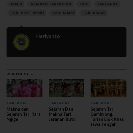
JAMBI
SEJARAH TARI KISAN
TARI
TARI ADAT
TARI ADAT JAMBI
TARI JAMBI
TARI KISAN
Heriyanto
READ NEXT →
TARI ADAT
TARI ADAT
TARI ADAT
Makna dan
Sejarah Dan
Sejarah Tari
Sejarah Tari Rara
Makna Tari
Gambyong,
Ngigel
Jaranan Buto
Tarian Elok Khas
Jawa Tengah