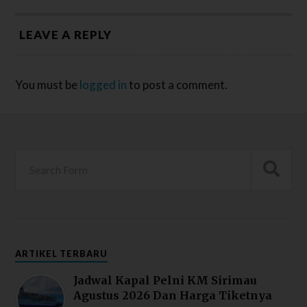
LEAVE A REPLY
You must be
logged in
to post a comment.
ARTIKEL TERBARU
Jadwal Kapal Pelni KM Sirimau
Agustus 2026 Dan Harga Tiketnya