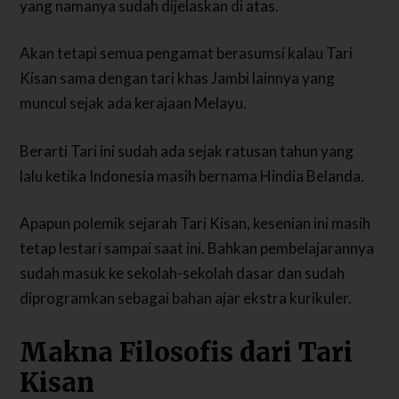
yang namanya sudah dijelaskan di atas.
Akan tetapi semua pengamat berasumsi kalau Tari
Kisan sama dengan tari khas Jambi lainnya yang
muncul sejak ada kerajaan Melayu.
Berarti Tari ini sudah ada sejak ratusan tahun yang
lalu ketika Indonesia masih bernama Hindia Belanda.
Apapun polemik sejarah Tari Kisan, kesenian ini masih
tetap lestari sampai saat ini. Bahkan pembelajarannya
sudah masuk ke sekolah-sekolah dasar dan sudah
diprogramkan sebagai bahan ajar ekstra kurikuler.
Makna Filosofis dari Tari
Kisan