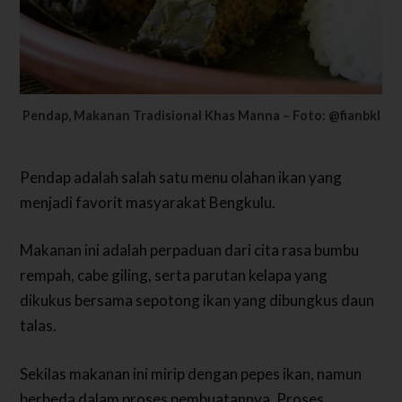
Pendap, Makanan Tradisional Khas Manna – Foto: @fianbkl
Pendap adalah salah satu menu olahan ikan yang
menjadi favorit masyarakat Bengkulu.
Makanan ini adalah perpaduan dari cita rasa bumbu
rempah, cabe giling, serta parutan kelapa yang
dikukus bersama sepotong ikan yang dibungkus daun
talas.
Sekilas makanan ini mirip dengan pepes ikan, namun
berbeda dalam proses pembuatannya. Proses