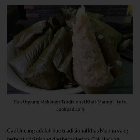
Cak Uncung Makanan Tradisional Khas Manna – foto
cookpad.com
Cak Uncung adalah kue tradisional khas Manna yang
terbuat dari pisang dan beras ketan. Cak Uncung