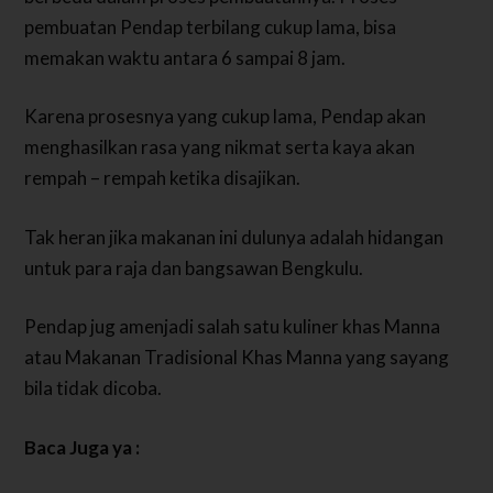
pembuatan Pendap terbilang cukup lama, bisa
memakan waktu antara 6 sampai 8 jam.
Karena prosesnya yang cukup lama, Pendap akan
menghasilkan rasa yang nikmat serta kaya akan
rempah – rempah ketika disajikan.
Tak heran jika makanan ini dulunya adalah hidangan
untuk para raja dan bangsawan Bengkulu.
Pendap jug amenjadi salah satu kuliner khas Manna
atau Makanan Tradisional Khas Manna yang sayang
bila tidak dicoba.
Baca Juga ya :