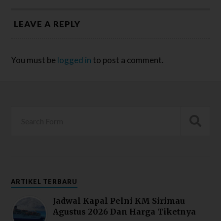
LEAVE A REPLY
You must be
logged in
to post a comment.
ARTIKEL TERBARU
Jadwal Kapal Pelni KM Sirimau
Agustus 2026 Dan Harga Tiketnya