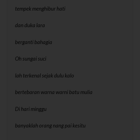
tempek menghibur hati
dan duka lara
berganti bahagia
Oh sungai suci
lah terkenal sejak dulu kalo
bertebaran warna warni batu mulia
Di hari minggu
banyaklah orang nang pai kesitu