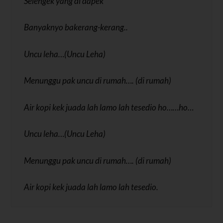
Selengek yang di dapek
Banyaknyo bakerang-kerang..
Uncu leha…(Uncu Leha)
Menunggu pak uncu di rumah…. (di rumah)
Air kopi kek juada lah lamo lah tesedio ho……ho…
Uncu leha…(Uncu Leha)
Menunggu pak uncu di rumah…. (di rumah)
Air kopi kek juada lah lamo lah tesedio.