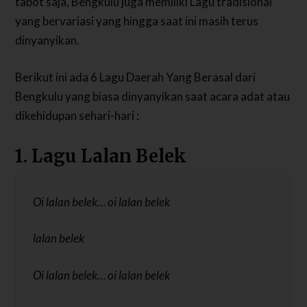
tabot saja, Bengkulu juga memiliki Lagu tradisional
yang bervariasi yang hingga saat ini masih terus
dinyanyikan.
Berikut ini ada 6 Lagu Daerah Yang Berasal dari
Bengkulu yang biasa dinyanyikan saat acara adat atau
dikehidupan sehari-hari :
1. Lagu Lalan Belek
Oi lalan belek… oi lalan belek
lalan belek
Oi lalan belek… oi lalan belek