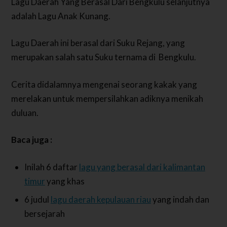
Lagu Daerah Yang Berasal Dari Bengkulu selanjutnya
adalah Lagu Anak Kunang.
Lagu Daerah ini berasal dari Suku Rejang, yang
merupakan salah satu Suku ternama di Bengkulu.
Cerita didalamnya mengenai seorang kakak yang
merelakan untuk mempersilahkan adiknya menikah
duluan.
Baca juga :
Inilah 6 daftar
lagu yang berasal dari kalimantan
timur
yang khas
6 judul
lagu daerah kepulauan riau
yang indah dan
bersejarah