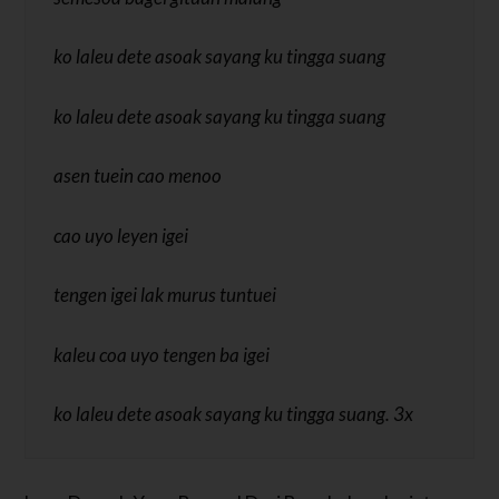
ko laleu dete asoak sayang ku tingga suang
ko laleu dete asoak sayang ku tingga suang
asen tuein cao menoo
cao uyo leyen igei
tengen igei lak murus tuntuei
kaleu coa uyo tengen ba igei
ko laleu dete asoak sayang ku tingga suang. 3x