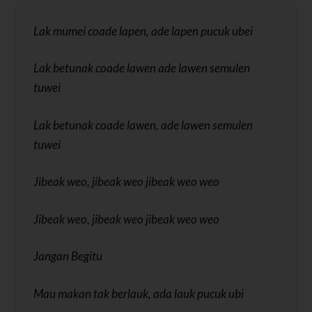
Lak mumei coade lapen, ade lapen pucuk ubei
Lak betunak coade lawen ade lawen semulen
tuwei
Lak betunak coade lawen, ade lawen semulen
tuwei
Jibeak weo, jibeak weo jibeak weo weo
Jibeak weo, jibeak weo jibeak weo weo
Jangan Begitu
Mau makan tak berlauk, ada lauk pucuk ubi