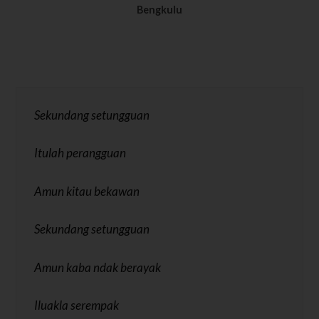
Bengkulu
Sekundang setungguan
Itulah perangguan
Amun kitau bekawan
Sekundang setungguan
Amun kaba ndak berayak
Iluakla serempak