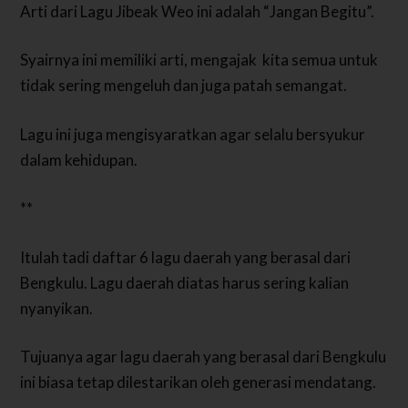
Arti dari
Lagu Jibeak Weo
ini adalah “Jangan Begitu”.
Syairnya ini memiliki arti, mengajak kita semua untuk
tidak sering mengeluh dan juga patah semangat.
Lagu ini juga mengisyaratkan agar selalu bersyukur
dalam kehidupan.
**
Itulah tadi daftar 6 lagu daerah yang berasal dari
Bengkulu. Lagu daerah diatas harus sering kalian
nyanyikan.
Tujuanya agar lagu daerah yang berasal dari Bengkulu
ini biasa tetap dilestarikan oleh generasi mendatang.