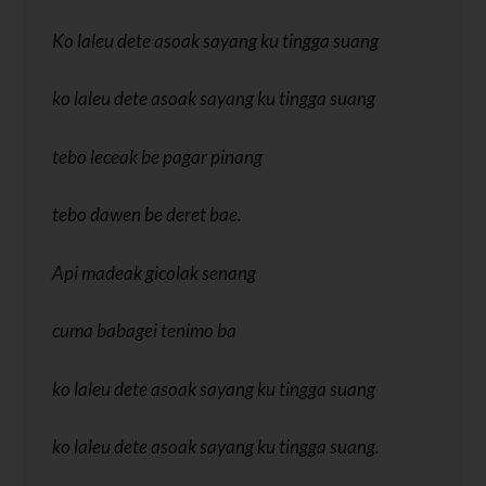
Ko laleu dete asoak sayang ku tingga suang
ko laleu dete asoak sayang ku tingga suang
tebo leceak be pagar pinang
tebo dawen be deret bae.
Api madeak gicolak senang
cuma babagei tenimo ba
ko laleu dete asoak sayang ku tingga suang
ko laleu dete asoak sayang ku tingga suang.