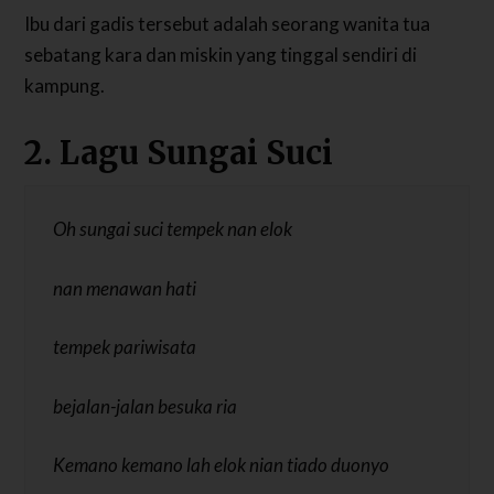
Ibu dari gadis tersebut adalah seorang wanita tua
sebatang kara dan miskin yang tinggal sendiri di
kampung.
2. Lagu Sungai Suci
Oh sungai suci tempek nan elok
nan menawan hati
tempek pariwisata
bejalan-jalan besuka ria
Kemano kemano lah elok nian tiado duonyo