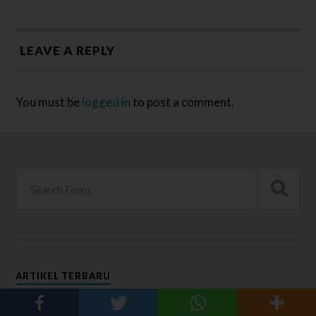
LEAVE A REPLY
You must be
logged in
to post a comment.
ARTIKEL TERBARU
5 Lagu Daerah Aceh Paling Terkenal