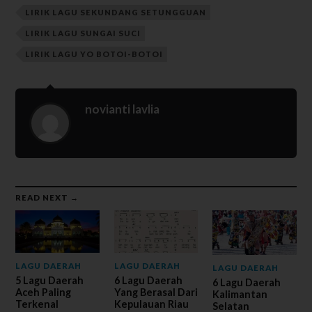
LIRIK LAGU SEKUNDANG SETUNGGUAN
LIRIK LAGU SUNGAI SUCI
LIRIK LAGU YO BOTOI-BOTOI
novianti lavlia
READ NEXT →
LAGU DAERAH
LAGU DAERAH
LAGU DAERAH
5 Lagu Daerah
6 Lagu Daerah
6 Lagu Daerah
Aceh Paling
Yang Berasal Dari
Kalimantan
Terkenal
Kepulauan Riau
Selatan