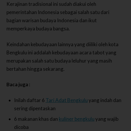
Kerajinan tradisional ini sudah diakui oleh
pemerintahan Indonesia sebagai salah satu dari
bagian warisan budaya Indonesia dan ikut
memperkaya budaya bangsa.
Keindahan kebudayaan lainnya yang diiliki oleh kota
Bengkulu ini addalah kebudayaan acara tabot yang
merupakan salah satu budaya leluhur yang masih
bertahan hingga sekarang.
Baca juga :
Inilah daftar 6
Tari Adat Bengkulu
yang indah dan
sering dipentaskan
6 makanan khas dan
kuliner bengkulu
yang wajib
dicoba