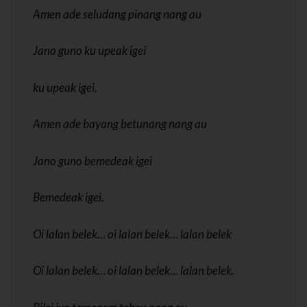
Amen ade seludang pinang nang au
Jano guno ku upeak igei
ku upeak igei.
Amen ade bayang betunang nang au
Jano guno bemedeak igei
Bemedeak igei.
Oi lalan belek… oi lalan belek… lalan belek
Oi lalan belek… oi lalan belek… lalan belek.