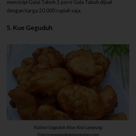
mencicipi Gulai Taboh,1 porsi Gula Taboh dijual
dengan harga 20.000 rupiah saja.
5. Kue Geguduh
Kuliner Gaguduh Khas Krui Lampung
Foto:resepmasakannusantara.com