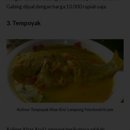
Gabing dijual dengan harga 10.000 rupiah saja.
3. Tempoyak
Kuliner Tempoyak Khas Krui Lampung Foto:konkrit.com
Kuliner Khas Krui Lampung berikutnya adalah