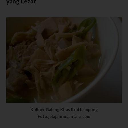
yang Lezat
Kuliner Gabing Khas Krui Lampung
Foto:jelajahnusantara.com