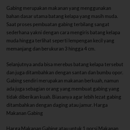
Gabing merupakan makanan yang menggunakan
bahan dasar utama batang kelapa yang masih muda.
Saat proses pembuatan gabing terbilang sangat
sederhana yakni dengan cara mengiris batang kelapa
muda hingga terlihat seperti lempengan kecil yang
memanjang dan berukuran 3 hingga 4 cm.
Selanjutnya anda bisa merebus batang kelapa tersebut
dan juga ditambahkan dengan santan dan bumbu opor.
Gabing sendiri merupakan makanan berkuah, namun
ada juga sebagian orang yang membuat gabing yang
tidak diberikan kuah. Biasanya agar lebih lezat gabing
ditambahkan dengan daging atau jamur. Harga
Makanan Gabing
Harga Makanan Gabing atau untuk 1 porsi Makanan