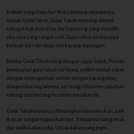
Kuliner yang khas dari Krui Lampung selanjutnya
adalah Gulai taboh. Gulai Taboh memang dikenal
sebagai makanan khas dari Lampung yang memiliki
cita rasa yang sangat unik. Gulai taboh ini biasanya
terbuat dari ubi-ubian dan kacang-kacangan.
Sekilas Gulai Taboh mirip dengan sayur lodeh. Proses
pembuatan gulai taboh terbilang sedikit mudah yakni
dengan mencapurkan santan dengan kacang hijau
ataupun kacang lainnya, serta juga bisa mencapurkan
rebung dan kentang ke dalam masakan ini.
Gulai Taboh biasanya dihidangkan bersama ikan, baik
ikan air sungai mapun ikan laut. Keduanya saling enak
dan wajib kalian coba. Untuk kalian yang ingin