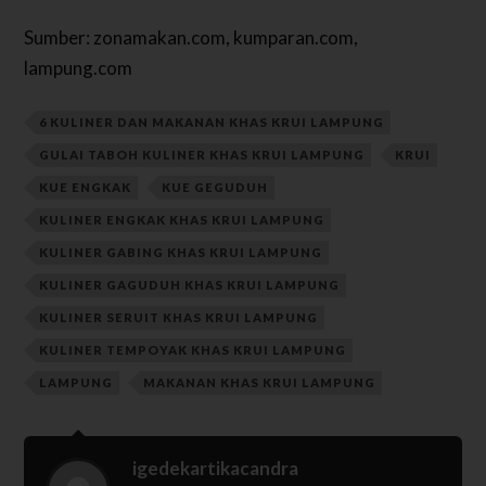
Sumber: zonamakan.com, kumparan.com,
lampung.com
6 KULINER DAN MAKANAN KHAS KRUI LAMPUNG
GULAI TABOH KULINER KHAS KRUI LAMPUNG
KRUI
KUE ENGKAK
KUE GEGUDUH
KULINER ENGKAK KHAS KRUI LAMPUNG
KULINER GABING KHAS KRUI LAMPUNG
KULINER GAGUDUH KHAS KRUI LAMPUNG
KULINER SERUIT KHAS KRUI LAMPUNG
KULINER TEMPOYAK KHAS KRUI LAMPUNG
LAMPUNG
MAKANAN KHAS KRUI LAMPUNG
igedekartikacandra