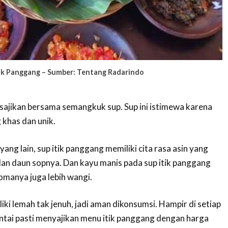
tik Panggang – Sumber: Tentang Radarindo
isajikan bersama semangkuk sup. Sup ini istimewa karena
 khas dan unik.
ang lain, sup itik panggang memiliki cita rasa asin yang
 dan daun sopnya. Dan kayu manis pada sup itik panggang
omanya juga lebih wangi.
liki lemah tak jenuh, jadi aman dikonsumsi. Hampir di setiap
tai pasti menyajikan menu itik panggang dengan harga