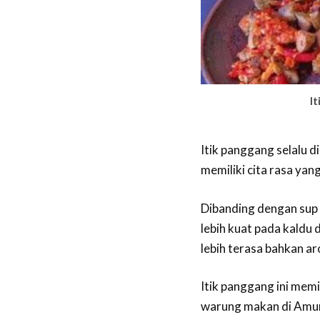
I
Itik panggang selalu d
memiliki cita rasa yang
Dibanding dengan sup y
lebih kuat pada kaldu
lebih terasa bahkan ar
Itik panggang ini memi
warung makan di Amun