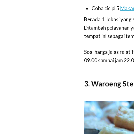
Coba cicipi 5
Makan
Berada di lokasi yang s
Ditambah pelayanan ya
tempat ini sebagai te
Soal harga jelas relat
09.00 sampai jam 22.
3. Waroeng Ste