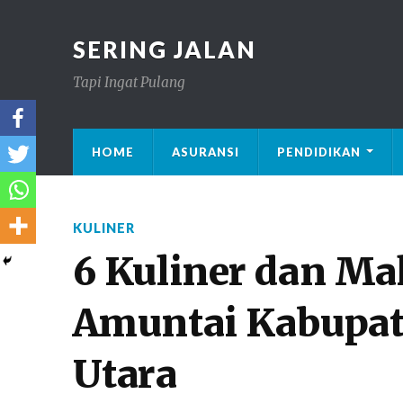
SERING JALAN
Tapi Ingat Pulang
HOME
ASURANSI
PENDIDIKAN
KULINER
6 Kuliner dan M
Amuntai Kabupat
Utara