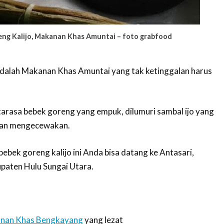
ng Kalijo, Makanan Khas Amuntai – foto grabfood
adalah Makanan Khas Amuntai yang tak ketinggalan harus
tarasa bebek goreng yang empuk, dilumuri sambal ijo yang
akan mengecewakan.
ebek goreng kalijo ini Anda bisa datang ke Antasari,
paten Hulu Sungai Utara.
nan Khas Bengkayang
yang lezat