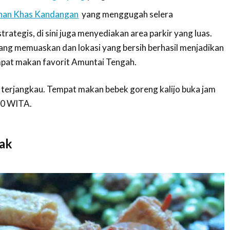
an Khas Kandangan
yang menggugah selera
trategis, di sini juga menyediakan area parkir yang luas.
ng memuaskan dan lokasi yang bersih berhasil menjadikan
mpat makan favorit Amuntai Tengah.
if terjangkau. Tempat makan bebek goreng kalijo buka jam
00 WITA.
ak