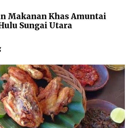
dan Makanan Khas Amuntai
Hulu Sungai Utara
g