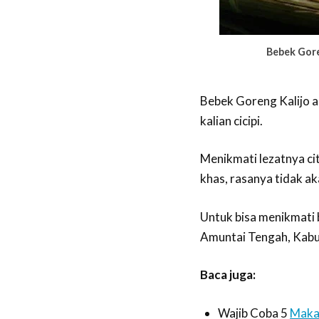
Bebek Gore
Bebek Goreng Kalijo 
kalian cicipi.
Menikmati lezatnya ci
khas, rasanya tidak 
Untuk bisa menikmati b
Amuntai Tengah, Kabu
Baca juga:
Wajib Coba 5
Maka