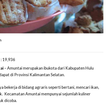
m
 :
19,936
ai
– Amuntai merupakan ibukota dari Kabupaten Hulu
apat di Provinsi Kalimantan Selatan.
bekerja di bidang agraris seperti bertani, mencari ikan,
ak. Kecamatan Amuntai mempunyai sejumlah kuliner
k dicoba.