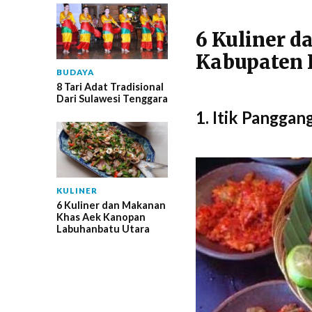
6 Kuliner 
Kabupaten 
BUDAYA
8 Tari Adat Tradisional
Dari Sulawesi Tenggara
1. Itik Panggan
KULINER
6 Kuliner dan Makanan
Khas Aek Kanopan
Labuhanbatu Utara