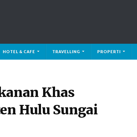
HOTEL & CAFE
TRAVELLING
PROPERTI
akanan Khas
en Hulu Sungai