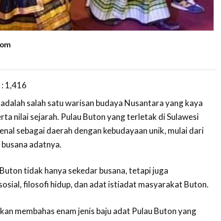
kom
 :
1,416
 adalah salah satu warisan budaya Nusantara yang kaya
rta nilai sejarah. Pulau Buton yang terletak di Sulawesi
al sebagai daerah dengan kebudayaan unik, mulai dari
a busana adatnya.
 Buton tidak hanya sekedar busana, tetapi juga
sial, filosofi hidup, dan adat istiadat masyarakat Buton.
a akan membahas enam jenis baju adat Pulau Buton yang