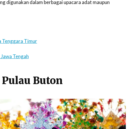
ring digunakan dalam berbagai upacara adat maupun
a Tenggara Timur
t Jawa Tengah
 Pulau Buton