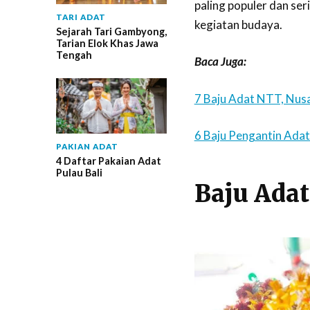
paling populer dan se
TARI ADAT
kegiatan budaya.
Sejarah Tari Gambyong,
Tarian Elok Khas Jawa
Tengah
Baca Juga:
7 Baju Adat NTT, Nus
6 Baju Pengantin Ada
PAKIAN ADAT
4 Daftar Pakaian Adat
Pulau Bali
Baju Adat