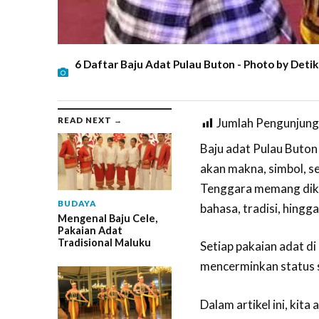
6 Daftar Baju Adat Pulau Buton - Photo by Deti
READ NEXT →
Jumlah Pengunjung
Baju adat Pulau Buton
akan makna, simbol, se
Tenggara memang diken
BUDAYA
bahasa, tradisi, hingg
Mengenal Baju Cele,
Pakaian Adat
Tradisional Maluku
Setiap pakaian adat di
mencerminkan status so
Dalam artikel ini, kit