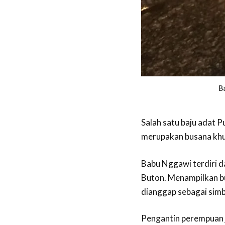
B
Salah satu baju adat P
merupakan busana khu
Babu Nggawi terdiri d
Buton. Menampilkan b
dianggap sebagai simb
Pengantin perempuan 