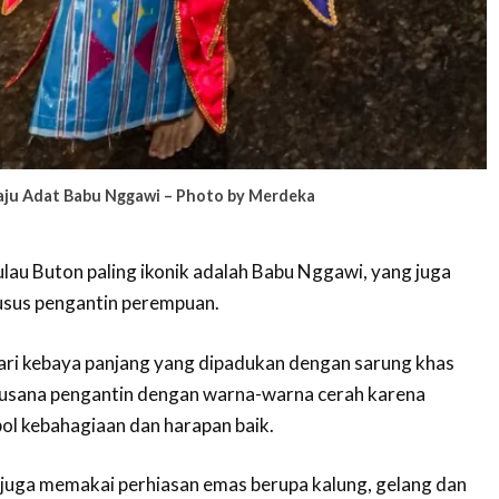
aju Adat Babu Nggawi – Photo by Merdeka
ulau Buton paling ikonik adalah Babu Nggawi, yang juga
sus pengantin perempuan.
ari kebaya panjang yang dipadukan dengan sarung khas
usana pengantin dengan warna-warna cerah karena
ol kebahagiaan dan harapan baik.
juga memakai perhiasan emas berupa kalung, gelang dan