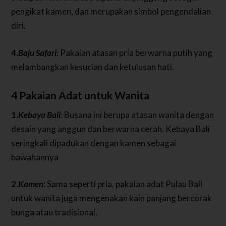
pengikat kamen, dan merupakan simbol pengendalian
diri.
4.
Baju Safari
: Pakaian atasan pria berwarna putih yang
melambangkan kesucian dan ketulusan hati.
4 Pakaian Adat untuk Wanita
1.
Kebaya Bali
: Busana ini berupa atasan wanita dengan
desain yang anggun dan berwarna cerah. Kebaya Bali
seringkali dipadukan dengan kamen sebagai
bawahannya
2.
Kamen
: Sama seperti pria, pakaian adat Pulau Bali
untuk wanita juga mengenakan kain panjang bercorak
bunga atau tradisional.