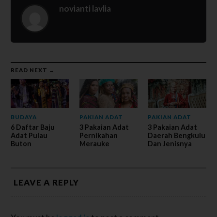
novianti lavlia
READ NEXT →
BUDAYA
PAKIAN ADAT
PAKIAN ADAT
6 Daftar Baju
3 Pakaian Adat
3 Pakaian Adat
Adat Pulau
Pernikahan
Daerah Bengkulu
Buton
Merauke
Dan Jenisnya
LEAVE A REPLY