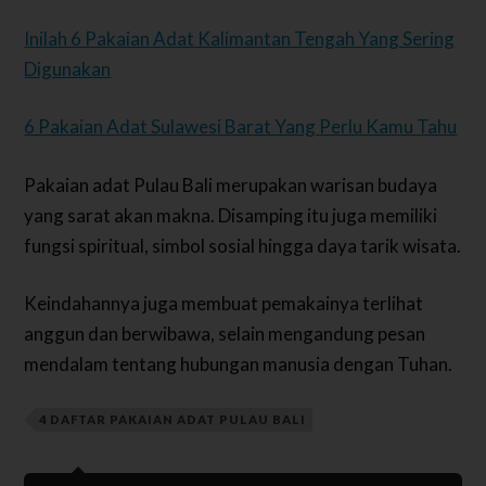
Inilah 6 Pakaian Adat Kalimantan Tengah Yang Sering
Digunakan
6 Pakaian Adat Sulawesi Barat Yang Perlu Kamu Tahu
Pakaian adat Pulau Bali merupakan warisan budaya
yang sarat akan makna. Disamping itu juga memiliki
fungsi spiritual, simbol sosial hingga daya tarik wisata.
Keindahannya juga membuat pemakainya terlihat
anggun dan berwibawa, selain mengandung pesan
mendalam tentang hubungan manusia dengan Tuhan.
4 DAFTAR PAKAIAN ADAT PULAU BALI