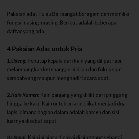
Pakaian adat Pulau Bali sangat beragam dan memiliki
fungsi masing-masing. Berikut adalah beberapa
daftar yang ada.
4 Pakaian Adat untuk Pria
1.
Udeng
: Penutup kepala dari kain yang dilipat rapi,
melambangkan ketenangan pikiran dan fokus saat
sembahyang maupun menghadiri acara adat.
2.
Kain Kamen
: Kain panjang yang dililit dari pinggang
hingga ke kaki. Kain untuk pria ini diikat menjadi dua
lapis, dimana bagian dalam adalah kamen dan sisi
luarnya disebut saput.
3.
Umpal
: Kain ini biasa dipakai di pinggang sebagai