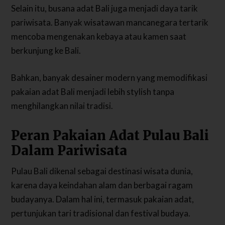
Selain itu, busana adat Bali juga menjadi daya tarik
pariwisata. Banyak wisatawan mancanegara tertarik
mencoba mengenakan kebaya atau kamen saat
berkunjung ke Bali.
Bahkan, banyak desainer modern yang memodifikasi
pakaian adat Bali menjadi lebih stylish tanpa
menghilangkan nilai tradisi.
Peran Pakaian Adat Pulau Bali
Dalam Pariwisata
Pulau Bali dikenal sebagai destinasi wisata dunia,
karena daya keindahan alam dan berbagai ragam
budayanya. Dalam hal ini, termasuk pakaian adat,
pertunjukan tari tradisional dan festival budaya.