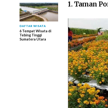
1. Taman Po
DAFTAR WISATA
6 Tempat Wisata di
Tebing Tinggi
Sumatera Utara