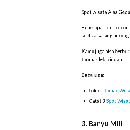
Spot wisata Alas Geda
Beberapa spot foto ins
seplika sarang burung 
Kamu juga bisa berburu 
tampak lebih indah.
Baca juga:
Lokasi
Taman Wisat
Catat 3
Spot Wisat
3. Banyu Mili