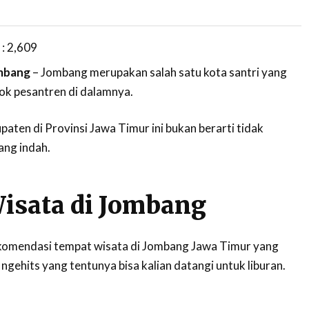
 :
2,609
mbang
– Jombang merupakan salah satu kota santri yang
ok pesantren di dalamnya.
aten di Provinsi Jawa Timur ini bukan berarti tidak
ang indah.
isata di Jombang
rekomendasi tempat wisata di Jombang Jawa Timur yang
ngehits yang tentunya bisa kalian datangi untuk liburan.