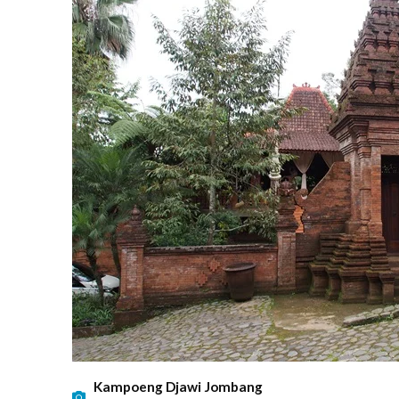
Kampoeng Djawi Jombang