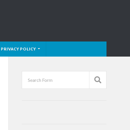
PRIVACY POLICY