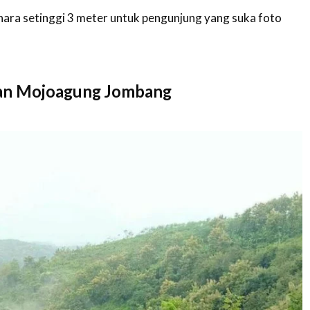
enara setinggi 3 meter untuk pengunjung yang suka foto
gan Mojoagung Jombang