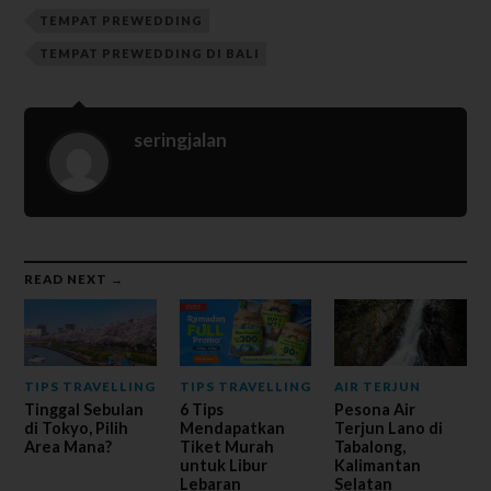
TEMPAT PREWEDDING
TEMPAT PREWEDDING DI BALI
seringjalan
READ NEXT →
TIPS TRAVELLING
TIPS TRAVELLING
AIR TERJUN
Tinggal Sebulan
6 Tips
Pesona Air
di Tokyo, Pilih
Mendapatkan
Terjun Lano di
Area Mana?
Tiket Murah
Tabalong,
untuk Libur
Kalimantan
Lebaran
Selatan