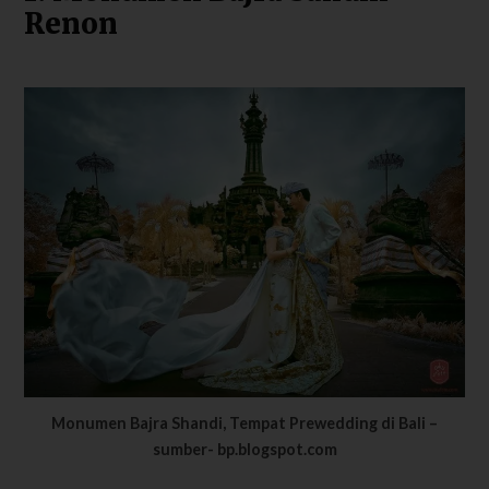
Renon
Monumen Bajra Shandi, Tempat Prewedding di Bali –
sumber- bp.blogspot.com