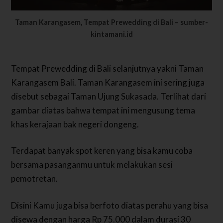
Taman Karangasem, Tempat Prewedding di Bali – sumber-
kintamani.id
Tempat Prewedding di Bali selanjutnya yakni Taman
Karangasem Bali. Taman Karangasem ini sering juga
disebut sebagai Taman Ujung Sukasada. Terlihat dari
gambar diatas bahwa tempat ini mengusung tema
khas kerajaan bak negeri dongeng.
Terdapat banyak spot keren yang bisa kamu coba
bersama pasanganmu untuk melakukan sesi
pemotretan.
Disini Kamu juga bisa berfoto diatas perahu yang bisa
disewa dengan harga Rp 75.000 dalam durasi 30