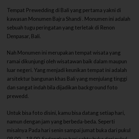
Tempat Prewedding di Bali yang pertama yakni di
kawasan Monumen Bajra Shandi . Monumen ini adalah
sebuah tugu peringatan yang terletak di Renon
Denpasar, Bali.
Nah Monumen ini merupakan tempat wisata yang
ramai dikunjungi oleh wisatawan baik dalam maupun
luar negeri. Yang menjadi keunikan tempat ini adalah
arsitektur bangunan khas Bali yang menjulang tinggi
dan sangat indah bila dijadikan background foto
prewedd.
Untuk bisa foto disini, kamu bisa datang setiap hari,
namun dengan jam yang berbeda-beda. Seperti
misalnya Pada hari senin sampai jumat buka dari pukul
08.00 – 18.00. Sedangkan hari sabtu buka dari pukul