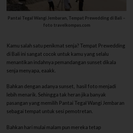
Pantai Tegal Wangi Jembaran, Tempat Prewedding di Bali –
foto travelkompas.com
Kamu salah satu penikmat senja? Tempat Prewedding
di Bali ini sangat cocok untuk kamu yang selalu
menantikan indahnya pemandangan sunset dikala
senja menyapa, eaakk.
Bahkan dengan adanya sunset, hasil foto menjadi
lebih menarik. Sehingga tak heran jika banyak
pasangan yang memilih Pantai Tegal Wangi Jembaran
sebagai tempat untuk sesi pemotretan.
Bahkan hari mulai malam pun mereka tetap