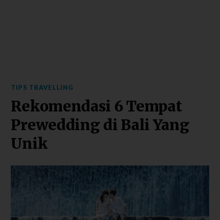
TIPS TRAVELLING
Rekomendasi 6 Tempat
Prewedding di Bali Yang
Unik