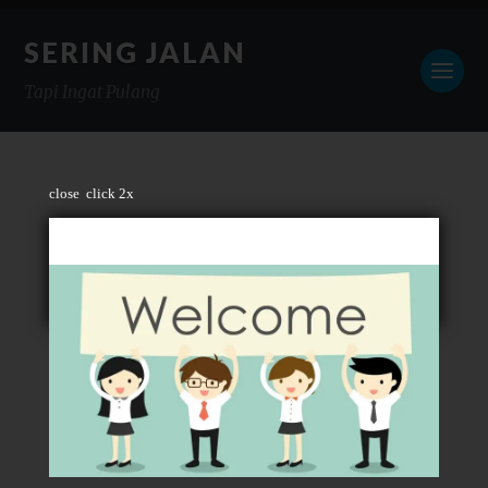
SERING JALAN
Tapi Ingat Pulang
close
click 2x