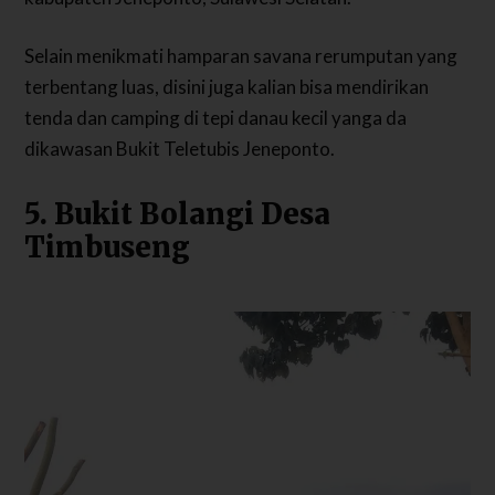
Selain menikmati hamparan savana rerumputan yang
terbentang luas, disini juga kalian bisa mendirikan
tenda dan camping di tepi danau kecil yanga da
dikawasan Bukit Teletubis Jeneponto.
5. Bukit Bolangi Desa
Timbuseng