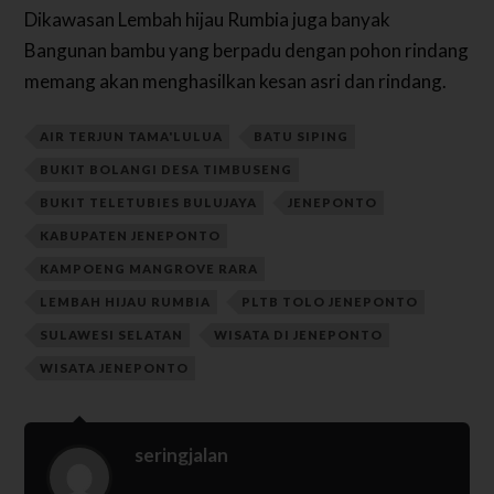
Dikawasan Lembah hijau Rumbia juga banyak
Bangunan bambu yang berpadu dengan pohon rindang
memang akan menghasilkan kesan asri dan rindang.
AIR TERJUN TAMA'LULUA
BATU SIPING
BUKIT BOLANGI DESA TIMBUSENG
BUKIT TELETUBIES BULUJAYA
JENEPONTO
KABUPATEN JENEPONTO
KAMPOENG MANGROVE RARA
LEMBAH HIJAU RUMBIA
PLTB TOLO JENEPONTO
SULAWESI SELATAN
WISATA DI JENEPONTO
WISATA JENEPONTO
seringjalan