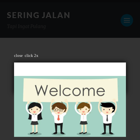
SERING JALAN
Tapi Ingat Pulang
close
click 2x