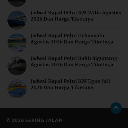
Jadwal Kapal Pelni KM Wilis Agustus
2026 Dan Harga Tiketnya
Jadwal Kapal Pelni Dobonsolo
Agustus 2026 Dan Harga Tiketnya
Jadwal Kapal Pelni Bukit Siguntang
Agustus 2026 Dan Harga Tiketnya
Jadwal Kapal Pelni KM Egon Juli
2026 Dan Harga Tiketnya
© 2026
SERING JALAN