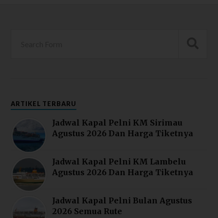
ARTIKEL TERBARU
Jadwal Kapal Pelni KM Sirimau
Agustus 2026 Dan Harga Tiketnya
Jadwal Kapal Pelni KM Lambelu
Agustus 2026 Dan Harga Tiketnya
Jadwal Kapal Pelni Bulan Agustus
2026 Semua Rute