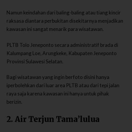
Namun keindahan dari baling-baling atau tiang kincir
raksasa diantara perbukitan disekitarnya menjadikan
kawasan ini sangat menarik para wisatawan.
PLTB Tolo Jeneponto secara administratif brada di
Kalumpang Loe, Arungkeke, Kabupaten Jeneponto
Provinsi Sulawesi Selatan.
Bagi wisatawan yang ingin berfoto disini hanya
iperbolehkan dari luar area PLTB atau dari tepi jalan
raya saja karena kawasan ini hanya untuk pihak
berizin.
2. Air Terjun Tama’lulua