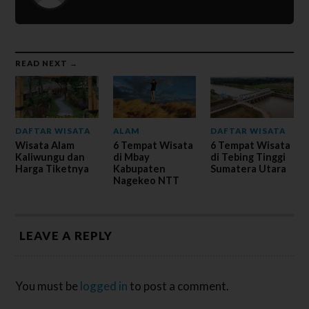
READ NEXT →
DAFTAR WISATA
ALAM
DAFTAR WISATA
Wisata Alam
6 Tempat Wisata
6 Tempat Wisata
Kaliwungu dan
di Mbay
di Tebing Tinggi
Harga Tiketnya
Kabupaten
Sumatera Utara
Nagekeo NTT
LEAVE A REPLY
You must be
logged in
to post a comment.