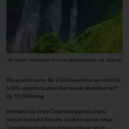
Air Terjun Tama’lulua – Foto by @muhammad_rais_alfandy
Biaya parkir motor Rp. 2.000 dan kendaraan mobil Rp.
5.000, sementara untuk tiket masuk dikenakan tarif
Rp. 10.000/orang.
Keindahan air terjun Tama’lulua juga bisa kamu
nikmati dari bukit Bossolo, itulah kenapa air terjun
Tama’lulua juga dikenal dengan nama air terjun