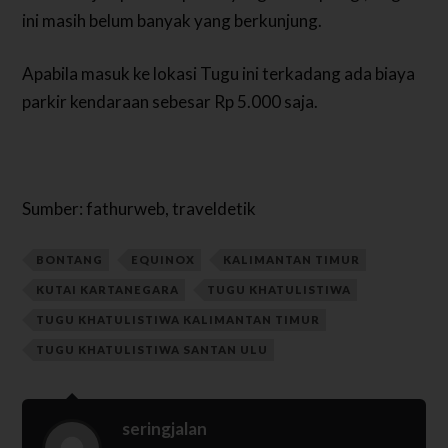
ini masih belum banyak yang berkunjung.
Apabila masuk ke lokasi Tugu ini terkadang ada biaya
parkir kendaraan sebesar Rp 5.000 saja.
Sumber: fathurweb, traveldetik
BONTANG
EQUINOX
KALIMANTAN TIMUR
KUTAI KARTANEGARA
TUGU KHATULISTIWA
TUGU KHATULISTIWA KALIMANTAN TIMUR
TUGU KHATULISTIWA SANTAN ULU
seringjalan