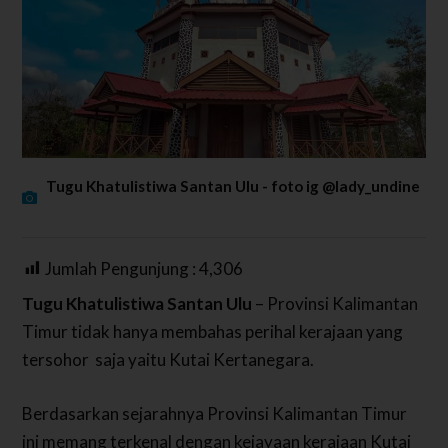
Tugu Khatulistiwa Santan Ulu - foto ig @lady_undine
Jumlah Pengunjung :
4,306
Tugu Khatulistiwa Santan Ulu
– Provinsi Kalimantan
Timur tidak hanya membahas perihal kerajaan yang
tersohor saja yaitu Kutai Kertanegara.
Berdasarkan sejarahnya Provinsi Kalimantan Timur
ini memang terkenal dengan kejayaan kerajaan Kutai