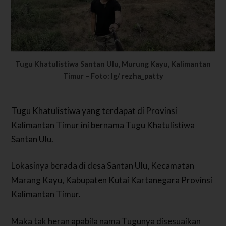
Tugu Khatulistiwa Santan Ulu, Murung Kayu, Kalimantan
Timur – Foto: Ig/ rezha_patty
Tugu Khatulistiwa yang terdapat di Provinsi
Kalimantan Timur ini bernama Tugu Khatulistiwa
Santan Ulu.
Lokasinya berada di desa Santan Ulu, Kecamatan
Marang Kayu, Kabupaten Kutai Kartanegara Provinsi
Kalimantan Timur.
Maka tak heran apabila nama Tugunya disesuaikan