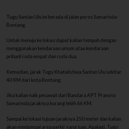
Tugu Santan Ulu ini berada di jalan poros Samarinda-
Bontang.
Untuk menuju ke lokasi dapat kalian tempuh dengan
menggunakan kendaraan umum atau kendaraan
pribadi roda empat dan roda dua.
Kemudian, jarak Tugu Khatulistiwa Santan Ulu sekitar
40 KM dari kota Bontang.
Jika kalian naik pesawat dari Bandara APT Pranoto
Samarinda jaraknya kurang lebih 66 KM.
Sampai ke lokasi tujuan jaraknya 250 meter dan kalian
akan menjumpai area parkir yang luas. Apalagi, Tugu