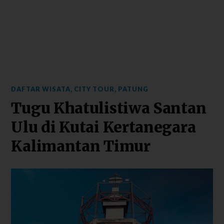
DAFTAR WISATA
,
CITY TOUR
,
PATUNG
Tugu Khatulistiwa Santan
Ulu di Kutai Kertanegara
Kalimantan Timur