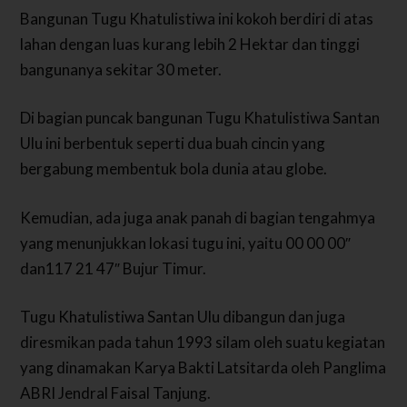
Bangunan Tugu Khatulistiwa ini kokoh berdiri di atas
lahan dengan luas kurang lebih 2 Hektar dan tinggi
bangunanya sekitar 30 meter.
Di bagian puncak bangunan Tugu Khatulistiwa Santan
Ulu ini berbentuk seperti dua buah cincin yang
bergabung membentuk bola dunia atau globe.
Kemudian, ada juga anak panah di bagian tengahmya
yang menunjukkan lokasi tugu ini, yaitu 00 00 00″
dan117 21 47″ Bujur Timur.
Tugu Khatulistiwa Santan Ulu dibangun dan juga
diresmikan pada tahun 1993 silam oleh suatu kegiatan
yang dinamakan Karya Bakti Latsitarda oleh Panglima
ABRI Jendral Faisal Tanjung.