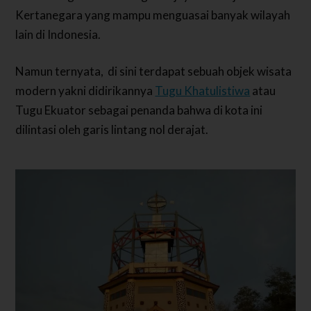
Kertanegara yang mampu menguasai banyak wilayah
lain di Indonesia.
Namun ternyata, di sini terdapat sebuah objek wisata
modern yakni didirikannya
Tugu Khatulistiwa
atau
Tugu Ekuator sebagai penanda bahwa di kota ini
dilintasi oleh garis lintang nol derajat.