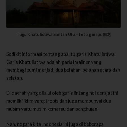
Tugu Khatulistiwa Santan Ulu – foto g maps 陈龙
Sedikit informasi tentang apa itu garis Khatulistiwa.
Garis Khatulistiwa adalah garis imajiner yang
membagi bumi menjadi dua belahan, belahan utara dan
selatan.
Di daerah yang dilalui oleh garis lintang nol derajat ini
memliki iklim yang tropis dan juga mempunyai dua
musim yaitu musim kemarau dan penghujan.
Nah, negara kita Indonesia ini juga di beberapa