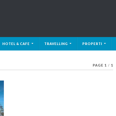
HOTEL & CAFE
TRAVELLING
PROPERTI
PAGE 1
/
1