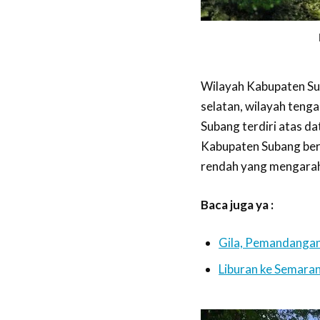
Wilayah Kabupaten Sub
selatan, wilayah teng
Subang terdiri atas d
Kabupaten Subang ber
rendah yang mengarah
Baca juga ya :
Gila, Pemandangan 
Liburan ke Semaran