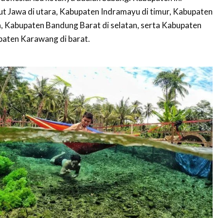
t Jawa di utara, Kabupaten Indramayu di timur, Kabupaten
 Kabupaten Bandung Barat di selatan, serta Kabupaten
aten Karawang di barat.