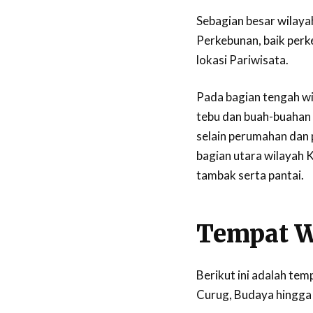
Sebagian besar wilaya
Perkebunan, baik per
lokasi Pariwisata.
Pada bagian tengah w
tebu dan buah-buahan d
selain perumahan dan 
bagian utara wilayah 
tambak serta pantai.
Tempat W
Berikut ini adalah tem
Curug, Budaya hingga 