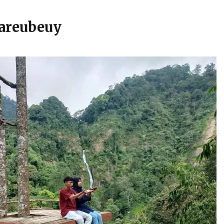
bareubeuy