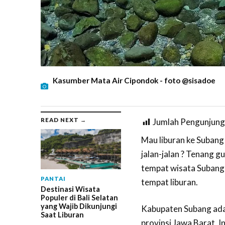
Kasumber Mata Air Cipondok - foto @sisadoe
READ NEXT →
Jumlah Pengunjung
Mau liburan ke Subang
jalan-jalan ? Tenang 
tempat wisata Subang y
PANTAI
tempat liburan.
Destinasi Wisata
Populer di Bali Selatan
yang Wajib Dikunjungi
Kabupaten Subang ada
Saat Liburan
provinsi Jawa Barat, I