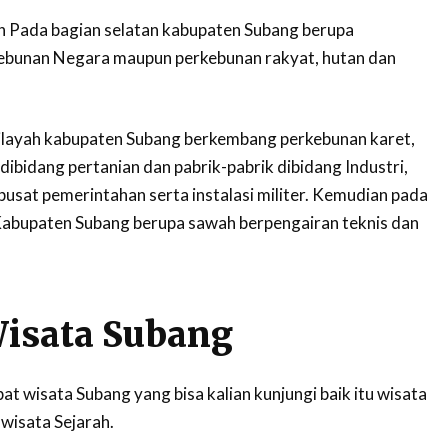
h Pada bagian selatan kabupaten Subang berupa
kebunan Negara maupun perkebunan rakyat, hutan dan
ilayah kabupaten Subang berkembang perkebunan karet,
ibidang pertanian dan pabrik-pabrik dibidang Industri,
pusat pemerintahan serta instalasi militer. Kemudian pada
Kabupaten Subang berupa sawah berpengairan teknis dan
isata Subang
pat wisata Subang yang bisa kalian kunjungi baik itu wisata
wisata Sejarah.