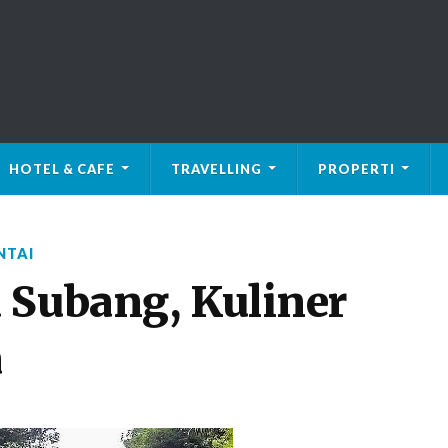
HOTEL & CAFE
TRAVELLING
PROPERTI
NTAI
 Subang, Kuliner
a