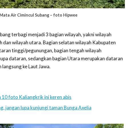
Mata Air Cimincul Subang – foto Hipwee
ang terbagi menjadi 3 bagian wilayah, yakni wilayah
ah dan wilayah utara. Bagian selatan wilayah Kabupaten
ataran tinggi/pegunungan, bagian tengah wilayah
upa dataran, sedangkan bagian Utara merupakan dataran
 langsung ke Laut Jawa.
10 foto Kaliangkrik ini keren abis
g, jangan lupa kunjungi taman Bunga Axelia