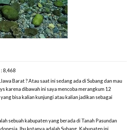
 :
8,468
 Jawa Barat ? Atau saat ini sedang ada di Subang dan mau
guys karena dibawah ini saya mencoba merangkum 12
ang bisa kalian kunjungi atau kalian jadikan sebagai
lah sebuah kabupaten yang berada di Tanah Pasundan
ndonesia. Ibu kotanya adalah Subang. Kabupaten ini