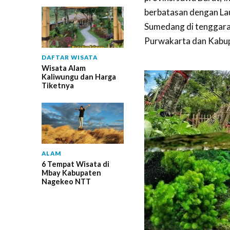
berbatasan dengan Lau
Sumedang di tenggara,
Purwakarta dan Kabup
DAFTAR WISATA
Wisata Alam
Kaliwungu dan Harga
Tiketnya
ALAM
6 Tempat Wisata di
Mbay Kabupaten
Nagekeo NTT