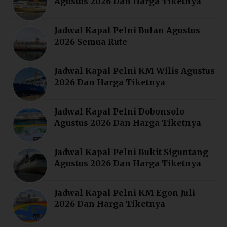
Agustus 2026 Dan Harga Tiketnya
Jadwal Kapal Pelni Bulan Agustus
2026 Semua Rute
Jadwal Kapal Pelni KM Wilis Agustus
2026 Dan Harga Tiketnya
Jadwal Kapal Pelni Dobonsolo
Agustus 2026 Dan Harga Tiketnya
Jadwal Kapal Pelni Bukit Siguntang
Agustus 2026 Dan Harga Tiketnya
Jadwal Kapal Pelni KM Egon Juli
2026 Dan Harga Tiketnya