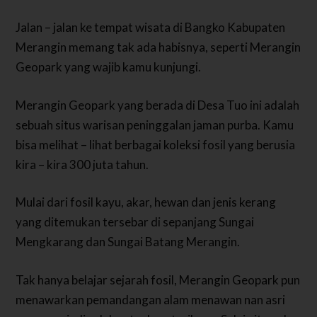
Jalan – jalan ke tempat wisata di Bangko Kabupaten
Merangin memang tak ada habisnya, seperti Merangin
Geopark yang wajib kamu kunjungi.
Merangin Geopark yang berada di Desa Tuo ini adalah
sebuah situs warisan peninggalan jaman purba. Kamu
bisa melihat – lihat berbagai koleksi fosil yang berusia
kira – kira 300 juta tahun.
Mulai dari fosil kayu, akar, hewan dan jenis kerang
yang ditemukan tersebar di sepanjang Sungai
Mengkarang dan Sungai Batang Merangin.
Tak hanya belajar sejarah fosil, Merangin Geopark pun
menawarkan pemandangan alam menawan nan asri