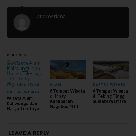
anarostiana
READ NEXT →
ALAM
DAFTAR WISATA
6 Tempat Wisata
6 Tempat Wisata
DAFTAR WISATA
di Mbay
di Tebing Tinggi
Wisata Alam
Kabupaten
Sumatera Utara
Kaliwungu dan
Nagekeo NTT
Harga Tiketnya
LEAVE A REPLY