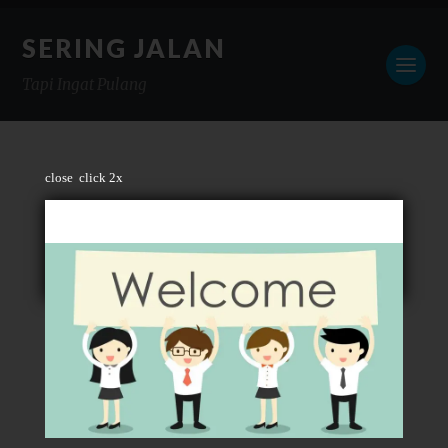
SERING JALAN
Tapi Ingat Pulang
close
click 2x