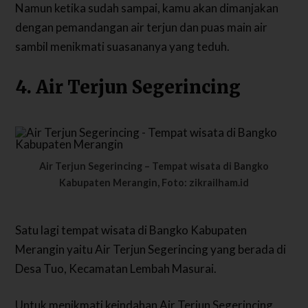
Namun ketika sudah sampai, kamu akan dimanjakan
dengan pemandangan air terjun dan puas main air
sambil menikmati suasananya yang teduh.
4. Air Terjun Segerincing
Air Terjun Segerincing – Tempat wisata di Bangko
Kabupaten Merangin, Foto: zikrailham.id
Satu lagi tempat wisata di Bangko Kabupaten
Merangin yaitu Air Terjun Segerincing yang berada di
Desa Tuo, Kecamatan Lembah Masurai.
Untuk menikmati keindahan Air Terjun Segerincing,