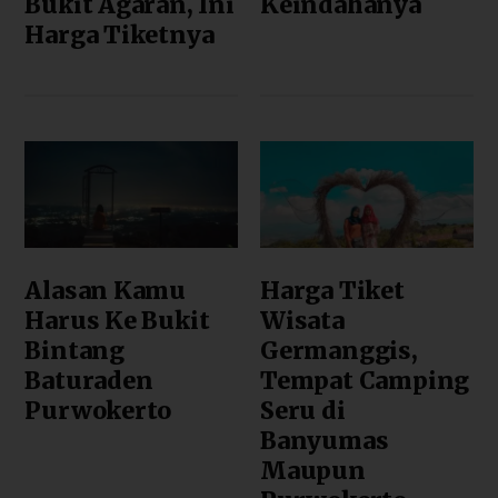
Bukit Agaran, Ini
Keindahanya
Harga Tiketnya
Alasan Kamu
Harga Tiket
Harus Ke Bukit
Wisata
Bintang
Germanggis,
Baturaden
Tempat Camping
Purwokerto
Seru di
Banyumas
Maupun