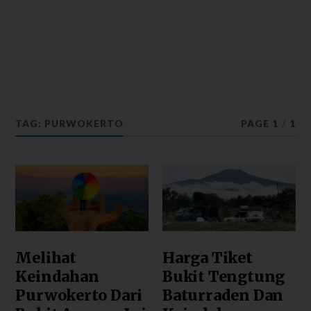
TAG: PURWOKERTO
PAGE 1
/
1
Melihat
Harga Tiket
Keindahan
Bukit Tengtung
Purwokerto Dari
Baturraden Dan