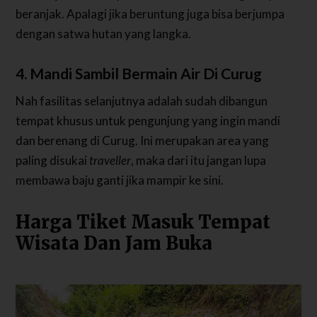
beranjak. Apalagi jika beruntung juga bisa berjumpa
dengan satwa hutan yang langka.
4. Mandi Sambil Bermain Air Di Curug
Nah fasilitas selanjutnya adalah sudah dibangun
tempat khusus untuk pengunjung yang ingin mandi
dan berenang di Curug. Ini merupakan area yang
paling disukai
traveller
, maka dari itu jangan lupa
membawa baju ganti jika mampir ke sini.
Harga Tiket Masuk Tempat
Wisata Dan Jam Buka