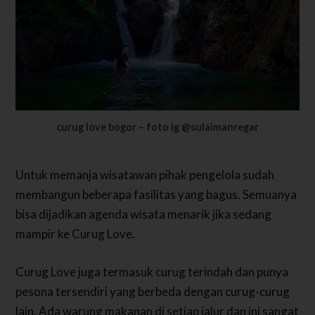
curug love bogor – foto ig @sulaimanregar
Untuk memanja wisatawan pihak pengelola sudah
membangun beberapa fasilitas yang bagus. Semuanya
bisa dijadikan agenda wisata menarik jika sedang
mampir ke Curug Love.
Curug Love juga termasuk curug terindah dan punya
pesona tersendiri yang berbeda dengan curug-curug
lain. Ada warung makanan di setiap jalur dan ini sangat