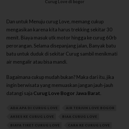
Curug Love di bogor
Dan untuk Menuju curug Love, memang cukup
mengasikan karena kita harus trekking sekitar 30
menit. Biaya masuk utk motor hingga ke curug 60rb
perorangan. Selama disepanjang jalan, Banyak batu
batu untuk duduk di sekitar Curug sambil menikmati
air mengalir atau bisa mandi.
Bagaimana cukup mudah bukan? Maka dari itu, jika
ingin berwisata yang memuaskan jangan jauh-jauh
datangi saja
Curug Love Bogor Jawa Barat
.
ADA APA DI CURUG LOVE
AIR TERJUN LOVE BOGOR
AKSES KE CURUG LOVE
BIAA CURUG LOVE
BIAYA TIKET CURUG LOVE
CARA KE CURUG LOVE