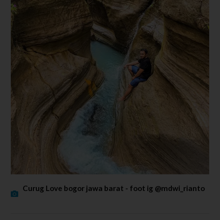
Curug Love bogor jawa barat - foot ig @mdwi_rianto