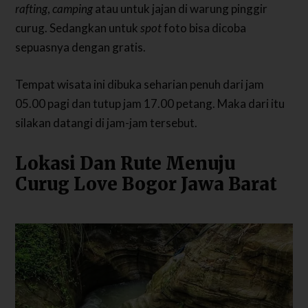
rafting
,
camping
atau untuk jajan di warung pinggir
curug. Sedangkan untuk
spot
foto bisa dicoba
sepuasnya dengan gratis.
Tempat wisata ini dibuka seharian penuh dari jam
05.00 pagi dan tutup jam 17.00 petang. Maka dari itu
silakan datangi di jam-jam tersebut.
Lokasi Dan Rute Menuju
Curug Love Bogor Jawa Barat