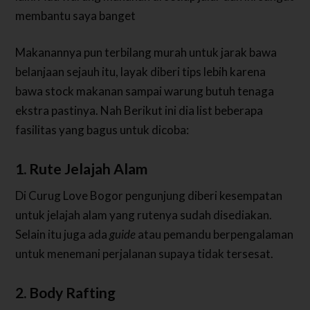
membantu saya banget
Makanannya pun terbilang murah untuk jarak bawa
belanjaan sejauh itu, layak diberi tips lebih karena
bawa stock makanan sampai warung butuh tenaga
ekstra pastinya. Nah Berikut ini dia list beberapa
fasilitas yang bagus untuk dicoba:
1. Rute Jelajah Alam
Di Curug Love Bogor pengunjung diberi kesempatan
untuk jelajah alam yang rutenya sudah disediakan.
Selain itu juga ada
guide
atau pemandu berpengalaman
untuk menemani perjalanan supaya tidak tersesat.
2. Body Rafting