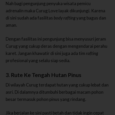
Nah bagi pengunjung penyuka wisata pemicu
adrenalin maka Curug Love layak dikunjungi. Karena
di sini sudah ada fasilitas
body rafting
yang bagus dan
aman.
Dengan fasilitas ini pengunjung bisa menyusuri jeram
Curug yang cukup deras dengan mengendarai perahu
karet. Jangan khawatir di sini juga ada tim
rafting
profesional yang selalu siap sedia.
3. Rute Ke Tengah Hutan Pinus
Di wilayah Curug terdapat hutan yang cukup lebat dan
asri. Di dalamnya ditumbuhi berbagai macam pohon
besar termasuk pohon pinus yang rindang.
Jika berjalan ke sini pasti betah dan tidak ingin cepat