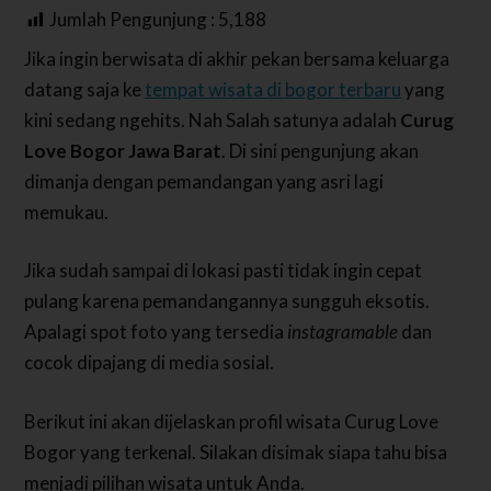
Jumlah Pengunjung :
5,188
Jika ingin berwisata di akhir pekan bersama keluarga
datang saja ke
tempat wisata di bogor terbaru
yang
kini sedang ngehits. Nah Salah satunya adalah
Curug
Love Bogor Jawa Barat
. Di sini pengunjung akan
dimanja dengan pemandangan yang asri lagi
memukau.
Jika sudah sampai di lokasi pasti tidak ingin cepat
pulang karena pemandangannya sungguh eksotis.
Apalagi spot foto yang tersedia
instagramable
dan
cocok dipajang di media sosial.
Berikut ini akan dijelaskan profil wisata Curug Love
Bogor yang terkenal. Silakan disimak siapa tahu bisa
menjadi pilihan wisata untuk Anda.