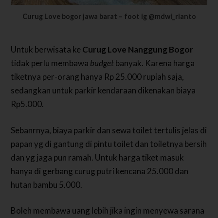
Curug Love bogor jawa barat – foot ig @mdwi_rianto
Untuk berwisata ke
Curug Love Nanggung Bogor
tidak perlu membawa
budget
banyak. Karena harga
tiketnya per-orang hanya Rp 25.000 rupiah saja,
sedangkan untuk parkir kendaraan dikenakan biaya
Rp5.000.
Sebanrnya, biaya parkir dan sewa toilet tertulis jelas di
papan yg di gantung di pintu toilet dan toiletnya bersih
dan yg jaga pun ramah. Untuk harga tiket masuk
hanya di gerbang curug putri kencana 25.000 dan
hutan bambu 5.000.
Boleh membawa uang lebih jika ingin menyewa sarana