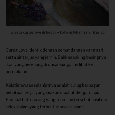
wisata curug love di bogor – foto ig @hamzah_rifai_85
Curug Love identik dengan pemandangan yang asri
serta air terjun yang jernih. Bahkan saking beningnya
ikan yang berenang di dasar sungai terlihat ke
permukaan.
Keistimewaan selanjutnya adalah curug berpagar
bebatuan terjal yang seakan dipahat dengan rapi.
Padahal batu karang yang tersusun tersebut hasil dari
seleksi alam yang terbentuk secara alami.