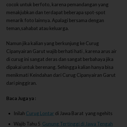
cocok untuk berfoto, karena pemandangan yang
menakjubkan dan terdapat beberapa spot-spot
menarik foto lainnya. Apalagi bersama dengan
teman,sahabat atau keluarga.
Namun jika kalian yang berkunjung ke Curug
Cipanyairan Garut wajib berhati hati , karena arus air
di curug ini sangat deras dan sangat berbahaya jika
dipakai untuk berenang. Sehingga kalian hanya bisa
menikmati Keindahan dari Curug Cipanyairan Garut
dari pinggiran.
Baca Juga ya :
Inilah
Curug Lontar
di Jawa Barat yang ngehits
Wajib Tahu 5
Gunung Tertinggi di Jawa Tengah