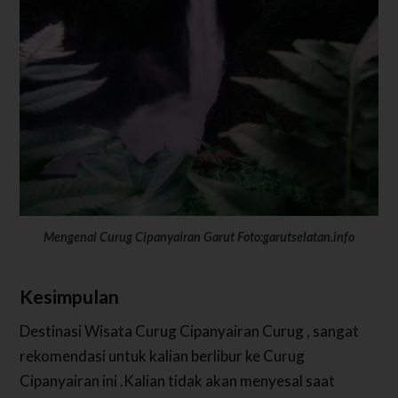
Mengenal Curug Cipanyairan Garut Foto:garutselatan.info
Kesimpulan
Destinasi Wisata Curug Cipanyairan Curug , sangat
rekomendasi untuk kalian berlibur ke Curug
Cipanyairan ini .Kalian tidak akan menyesal saat