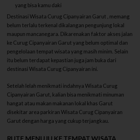
yang bisa kamu daki
Destinasi Wisata Curug Cipanyairan Garut , memang
belum terlalu terkenal dikalangan pengunjung lokal
maupun mancanegara. Dikarenakan faktor akses jalan
ke Curug Cipanyairan Garut yang belum optimal dan
pengelolaan tempat wisata yang masih minim. Selain
itu belum terdapat kepastian juga jam buka dari
destinasi Wisata Curug Cipanyairan ini.
Setelah lelah menikmati indahnya Wisata Curug
Cipanyairan Garut, kalian bisa menikmati minuman
hangat atau makan makanan lokal khas Garut
disekitar area parkiran Wisata Curug Cipanyairan
Garut dengan harga yang cukup terjangkau.
RUTE MENUJU KE TEMPAT WISATA