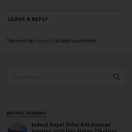
LEAVE A REPLY
You must be
logged in
to post a comment.
ARTIKEL TERBARU
Jadwal Kapal Pelni KM Sirimau
Agustus 2026 Dan Harga Tiketnya