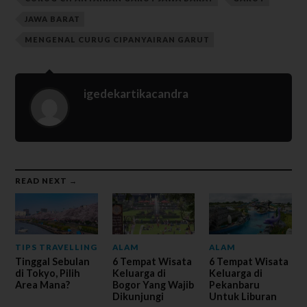
JAWA BARAT
MENGENAL CURUG CIPANYAIRAN GARUT
igedekartikacandra
READ NEXT →
TIPS TRAVELLING
ALAM
ALAM
Tinggal Sebulan
6 Tempat Wisata
6 Tempat Wisata
di Tokyo, Pilih
Keluarga di
Keluarga di
Area Mana?
Bogor Yang Wajib
Pekanbaru
Dikunjungi
Untuk Liburan