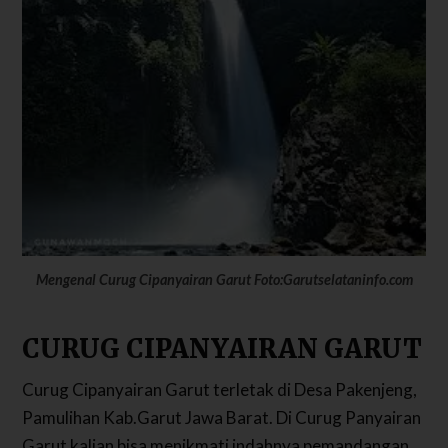
Mengenal Curug Cipanyairan Garut Foto:Garutselataninfo.com
CURUG CIPANYAIRAN GARUT
Curug Cipanyairan Garut terletak di Desa Pakenjeng,
Pamulihan Kab.Garut Jawa Barat. Di Curug Panyairan
Garut kalian bisa menikmati indahnya pemandangan