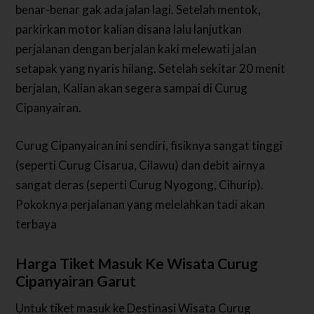
benar-benar gak ada jalan lagi. Setelah mentok,
parkirkan motor kalian disana lalu lanjutkan
perjalanan dengan berjalan kaki melewati jalan
setapak yang nyaris hilang. Setelah sekitar 20 menit
berjalan, Kalian akan segera sampai di Curug
Cipanyairan.
Curug Cipanyairan ini sendiri, fisiknya sangat tinggi
(seperti Curug Cisarua, Cilawu) dan debit airnya
sangat deras (seperti Curug Nyogong, Cihurip).
Pokoknya perjalanan yang melelahkan tadi akan
terbaya
Harga Tiket Masuk Ke Wisata Curug
Cipanyairan Garut
Untuk tiket masuk ke Destinasi Wisata Curug