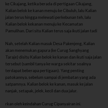
ke Cikajang, ketika berada di pertigaan Cikajang,
Kalian belok ke kanan menuju ke Cibuluh, lalu Kalian
jalan terus hingga melewati perkebunan teh, lalu
Kalian belok kekanan menuju ke Kecamatan
Pamulihan. Dari situ Kalian terus saja ikuti jalan tadi
Nah, setelah Kalian masuk Desa Pakenjeng, Kalian
akan menemukan gapura (ke Curug Sanghyang
Taraje) disitu Kalian belok ke kanan dan ikuti saja jalan
tersebut (sambil tanya ke warga sekitar soalnya
terdapat beberapa pertigaan). Yang penting
patokannya, sebelum sampai di jembatan yang ada
satpamnya. Kalian belok ke kanan, masuk ke jalan
nanjak, setapak, jelek, kecil dan dua jalur.
rkan oleh keindahan Curug Cipanyairan ini.