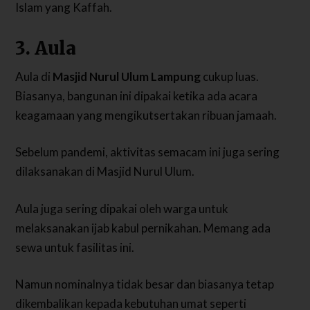
Islam yang Kaffah.
3. Aula
Aula di
Masjid Nurul Ulum Lampung
cukup luas.
Biasanya, bangunan ini dipakai ketika ada acara
keagamaan yang mengikutsertakan ribuan jamaah.
Sebelum pandemi, aktivitas semacam ini juga sering
dilaksanakan di Masjid Nurul Ulum.
Aula juga sering dipakai oleh warga untuk
melaksanakan ijab kabul pernikahan. Memang ada
sewa untuk fasilitas ini.
Namun nominalnya tidak besar dan biasanya tetap
dikembalikan kepada kebutuhan umat seperti