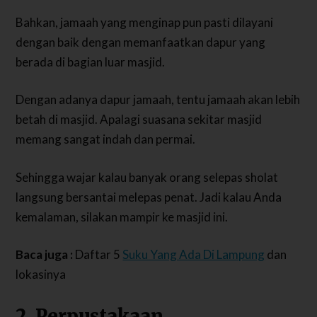
Bahkan, jamaah yang menginap pun pasti dilayani
dengan baik dengan memanfaatkan dapur yang
berada di bagian luar masjid.
Dengan adanya dapur jamaah, tentu jamaah akan lebih
betah di masjid. Apalagi suasana sekitar masjid
memang sangat indah dan permai.
Sehingga wajar kalau banyak orang selepas sholat
langsung bersantai melepas penat. Jadi kalau Anda
kemalaman, silakan mampir ke masjid ini.
Baca juga :
Daftar 5
Suku Yang Ada Di Lampung
dan
lokasinya
2. Perpustakaan