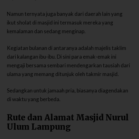
Namun ternyata juga banyak dari daerah lain yang
ikut sholat di masjid ini termasuk mereka yang
kemalaman dan sedang menginap.
Kegiatan bulanan di antaranya adalah majelis taklim
dari kalangan ibu-ibu. Di sini para emak-emak ini
mengaji bersama sembari mendengarkan tausiah dari
ulama yang memang ditunjuk oleh takmir masjid.
Sedangkan untuk jamaah pria, biasanya diagendakan
di waktu yang berbeda.
Rute dan Alamat Masjid Nurul
Ulum Lampung