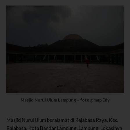
Masjid Nurul Ulum Lampung – foto g map Edy
Masjid Nurul Ulum beralamat di Rajabasa Raya, Kec.
Rajabasa, Kota Bandar Lampung, Lampung. Lokasinya