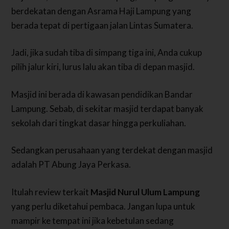
berdekatan dengan Asrama Haji Lampung yang
berada tepat di pertigaan jalan Lintas Sumatera.
Jadi, jika sudah tiba di simpang tiga ini, Anda cukup
pilih jalur kiri, lurus lalu akan tiba di depan masjid.
Masjid ini berada di kawasan pendidikan Bandar
Lampung. Sebab, di sekitar masjid terdapat banyak
sekolah dari tingkat dasar hingga perkuliahan.
Sedangkan perusahaan yang terdekat dengan masjid
adalah PT Abung Jaya Perkasa.
Itulah review terkait
Masjid Nurul Ulum Lampung
yang perlu diketahui pembaca. Jangan lupa untuk
mampir ke tempat ini jika kebetulan sedang