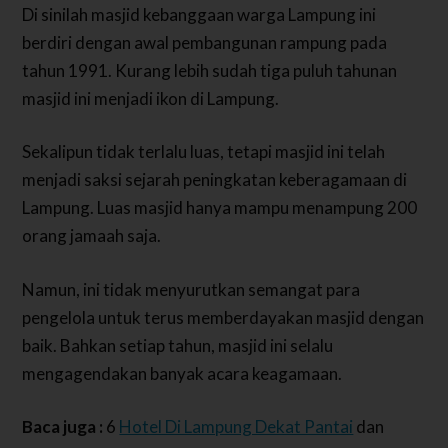
Di sinilah masjid kebanggaan warga Lampung ini
berdiri dengan awal pembangunan rampung pada
tahun 1991. Kurang lebih sudah tiga puluh tahunan
masjid ini menjadi ikon di Lampung.
Sekalipun tidak terlalu luas, tetapi masjid ini telah
menjadi saksi sejarah peningkatan keberagamaan di
Lampung. Luas masjid hanya mampu menampung 200
orang jamaah saja.
Namun, ini tidak menyurutkan semangat para
pengelola untuk terus memberdayakan masjid dengan
baik. Bahkan setiap tahun, masjid ini selalu
mengagendakan banyak acara keagamaan.
Baca juga :
6
Hotel Di Lampung Dekat Pantai
dan