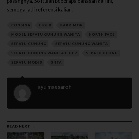
pasangnya. So itulah beberapa bahasan kali ini,
semoga jadi referensi kalian.
CONSINA
EIGER
KARRIMOR
MODEL SEPATU GUNUNG WANITA
NORTH FACE
SEPATU GUNUNG
SEPATU GUNUNG WANITA
SEPATU GUNUNG WANITA EIGER
SEPATU HIKING
SEPATU MODIS
SNTA
ayu maesaroh
READ NEXT →