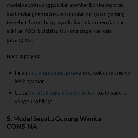
model sepatu yang pas dan memberikan kecepatan
saat melangkah menyusuri medan dari jalan gunung
tersebut. Untuk harganya, kalian cukup menyiapkan
sekitar 700 ribu lebih untuk mendapatkan satu
pasangnya.
Baca juga yuk:
Inilah
5 celana gunung pria
yang cocok untuk
hiking
lebih nyaman
Coba
5 contoh pakaian yang stylish
buat hijabers
yang suka
hiking
5. Model Sepatu Gunung Wanita :
CONSINA