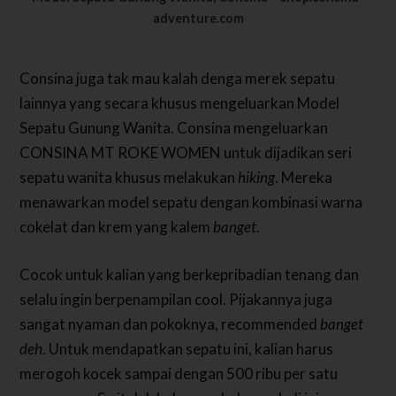
adventure.com
Consina juga tak mau kalah denga merek sepatu
lainnya yang secara khusus mengeluarkan Model
Sepatu Gunung Wanita. Consina mengeluarkan
CONSINA MT ROKE WOMEN untuk dijadikan seri
sepatu wanita khusus melakukan
hiking
. Mereka
menawarkan model sepatu dengan kombinasi warna
cokelat dan krem yang kalem
banget
.
Cocok untuk kalian yang berkepribadian tenang dan
selalu ingin berpenampilan cool. Pijakannya juga
sangat nyaman dan pokoknya, recommended
banget
deh
. Untuk mendapatkan sepatu ini, kalian harus
merogoh kocek sampai dengan 500 ribu per satu