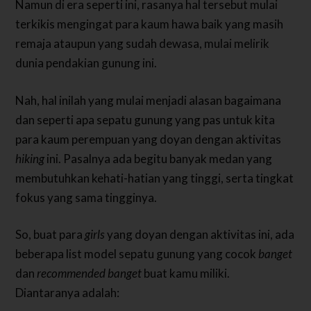
Namun di era seperti ini, rasanya hal tersebut mulai
terkikis mengingat para kaum hawa baik yang masih
remaja ataupun yang sudah dewasa, mulai melirik
dunia pendakian gunung ini.
Nah, hal inilah yang mulai menjadi alasan bagaimana
dan seperti apa sepatu gunung yang pas untuk kita
para kaum perempuan yang doyan dengan aktivitas
hiking
ini. Pasalnya ada begitu banyak medan yang
membutuhkan kehati-hatian yang tinggi, serta tingkat
fokus yang sama tingginya.
So, buat para
girls
yang doyan dengan aktivitas ini, ada
beberapa list model sepatu gunung yang cocok
banget
dan
recommended banget
buat kamu miliki.
Diantaranya adalah: