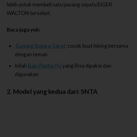
lebih untuk membeli satu pasang sepatu EIGER
WALTON tersebut.
Baca juga yuk:
Gunung Segara Garut
: cocok buat hiking bersama
dengan teman
Inilah
Baju Pantai Pri
yang Bisa dipakai dan
digunakan
2. Model yang kedua dari: SNTA