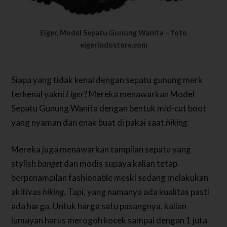
Eiger, Model Sepatu Gunung Wanita – foto
eigerindostore.com
Siapa yang tidak kenal dengan sepatu gunung merk
terkenal yakni
Eiger
? Mereka menawarkan Model
Sepatu Gunung Wanita dengan bentuk mid-cut boot
yang nyaman dan enak buat di pakai saat
hiking
.
Mereka juga menawarkan tampilan sepatu yang
stylish
banget
dan modis supaya kalian tetap
berpenampilan fashionable meski sedang melakukan
akitivas
hiking
. Tapi, yang namanya ada kualitas pasti
ada harga. Untuk harga satu pasangnya, kalian
lumayan harus merogoh kocek sampai dengan 1 juta