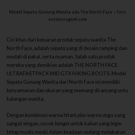
Model Sepatu Gunung Wanita ada The North Face – foto
outdoorsgeek.com
Ciri khas dari keluaran produk sepatu wanita The
North Face, adalah sepatu yang di desain ramping dan
mudah di pakai, serta nyaman. Salah satu produk
mereka yang demikian adalah THE NORTH FACE
ULTRAFASTPACK MID GTX HIKING BOOTS. Model
Sepatu Gunung Wanita dari North Face ini memiliki
kenyamanan dan ukuran yang memang dirancang untu
kalangan wanita.
Dengan kombinasi warna hitam
plus
warna ungu yang
sangat elegan, cocok
banget
untuk kalian yang ingin
tetap modis meski dalam keadaan sedang melakukan