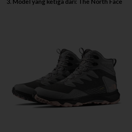
3. Model yang ketiga dari: The North Face