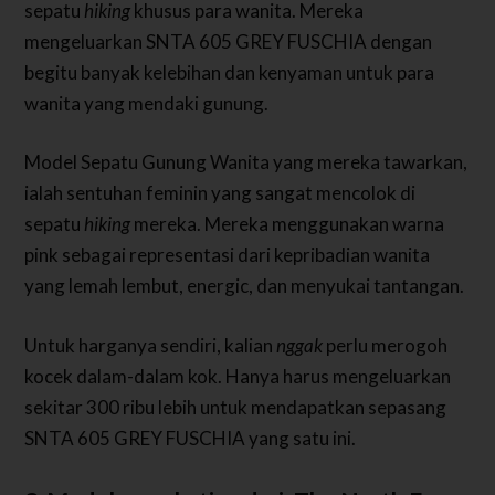
sepatu
hiking
khusus para wanita. Mereka
mengeluarkan SNTA 605 GREY FUSCHIA dengan
begitu banyak kelebihan dan kenyaman untuk para
wanita yang mendaki gunung.
Model Sepatu Gunung Wanita yang mereka tawarkan,
ialah sentuhan feminin yang sangat mencolok di
sepatu
hiking
mereka. Mereka menggunakan warna
pink sebagai representasi dari kepribadian wanita
yang lemah lembut, energic, dan menyukai tantangan.
Untuk harganya sendiri, kalian
nggak
perlu merogoh
kocek dalam-dalam kok. Hanya harus mengeluarkan
sekitar 300 ribu lebih untuk mendapatkan sepasang
SNTA 605 GREY FUSCHIA yang satu ini.