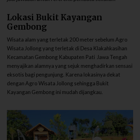
Lokasi Bukit Kayangan
Gembong
Wisata alam yang terletak 200 meter sebelum Agro
Wisata Jollong yang terletak di Desa Klakahkasihan
Kecamatan Gembong Kabupaten Pati Jawa Tengah
menyajikan alamnya yang sejuk menghadirkan sensasi
eksotis bagi pengunjung. Karena lokasinya dekat
dengan Agro Wisata Jollong sehingga Bukit
Kayangan Gembong ini mudah dijangkau.