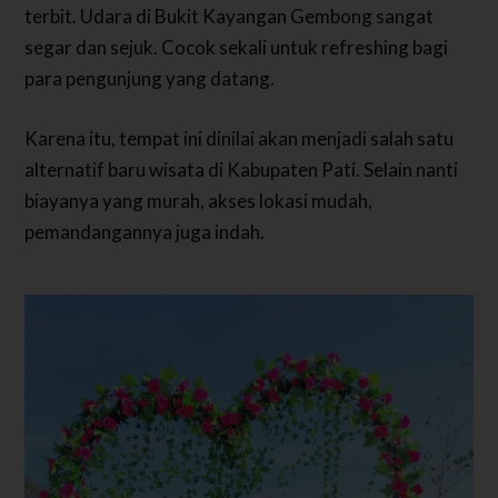
terbit. Udara di Bukit Kayangan Gembong sangat
segar dan sejuk. Cocok sekali untuk refreshing bagi
para pengunjung yang datang.
Karena itu, tempat ini dinilai akan menjadi salah satu
alternatif baru wisata di Kabupaten Pati. Selain nanti
biayanya yang murah, akses lokasi mudah,
pemandangannya juga indah.