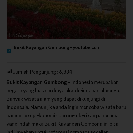
Bukit Kayangan Gembong - youtube.com
Jumlah Pengunjung :
6,834
Bukit Kayangan Gembong
– Indonesia merupakan
negara yang luas nan kaya akan keindahan alamnya.
Banyak wisata alam yang dapat dikunjungi di
Indonesia. Namun jika anda ingin mencoba wisata baru
namun cukup ekonomis dan memberikan panorama
yang indah maka Bukit Kayangan Gembong ini bisa
jadi jawaban untuk referensi pembaca sekalian.