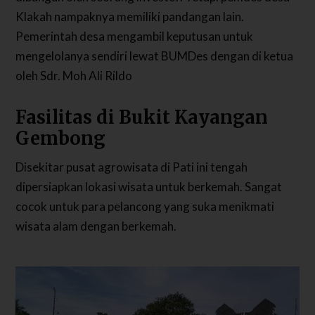
Klakah nampaknya memiliki pandangan lain.
Pemerintah desa mengambil keputusan untuk
mengelolanya sendiri lewat BUMDes dengan di ketua
oleh Sdr. Moh Ali Rildo
Fasilitas di Bukit Kayangan
Gembong
Disekitar pusat agrowisata di Pati ini tengah
dipersiapkan lokasi wisata untuk berkemah. Sangat
cocok untuk para pelancong yang suka menikmati
wisata alam dengan berkemah.