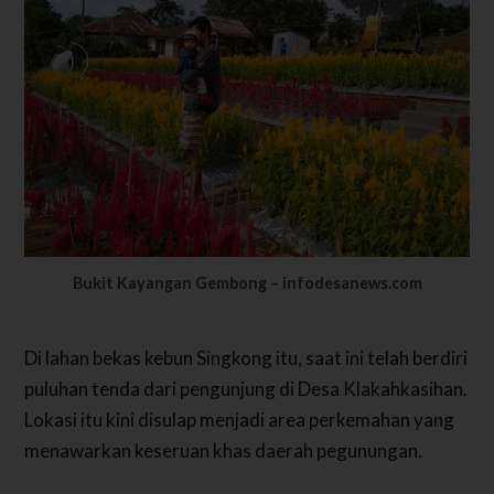
Bukit Kayangan Gembong – infodesanews.com
Di lahan bekas kebun Singkong itu, saat ini telah berdiri
puluhan tenda dari pengunjung di Desa Klakahkasihan.
Lokasi itu kini disulap menjadi area perkemahan yang
menawarkan keseruan khas daerah pegunungan.