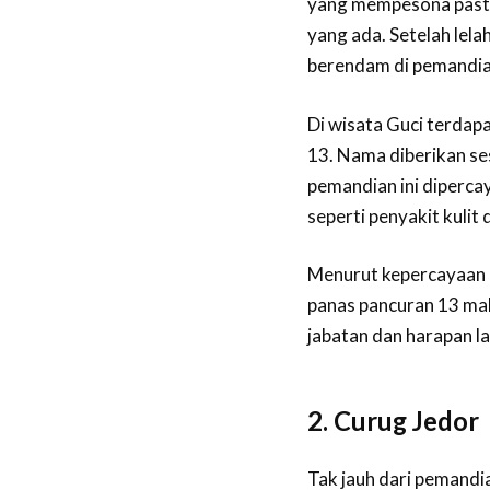
yang mempesona pasti
yang ada. Setelah lela
berendam di pemandian
Di wisata Guci terdap
13. Nama diberikan se
pemandian ini diperc
seperti penyakit kulit 
Menurut kepercayaan 
panas pancuran 13 mak
jabatan dan harapan la
2. Curug Jedor
Tak jauh dari pemandia