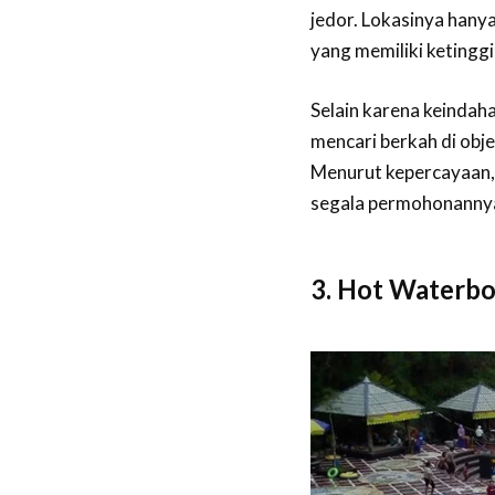
jedor. Lokasinya hanya
yang memiliki ketinggi
Selain karena keinda
mencari berkah di obje
Menurut kepercayaan, 
segala permohonannya
3. Hot Waterb