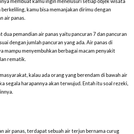
nya membuat kamu ingin menelusuri setiap objek wisata
h berkeliling, kamu bisa memanjakan dirimu dengan
 air panas.
at dua pemandian air panas yaitu pancuran 7 dan pancuran
suai dengan jumlah pancuran yang ada. Air panas di
aya mampu menyembuhkan berbagai macam penyakit
dan rematik.
masyarakat, kalau ada orang yang berendam di bawah air
a segala harapannya akan terwujud. Entah itu soal rezeki,
innya.
n air panas, terdapat sebuah air terjun bernama curug