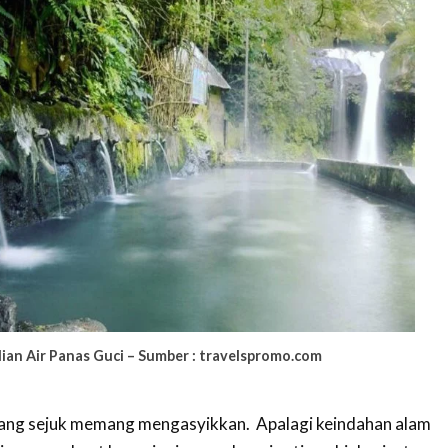
an Air Panas Guci – Sumber : travelspromo.com
yang sejuk memang mengasyikkan. Apalagi keindahan alam