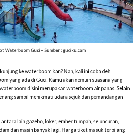
ot Waterboom Guci – Sumber : guciku.com
kunjung ke waterboom kan? Nah, kali ini coba deh
oom yang ada di Guci. Kamu akan nemuin suasana yang
a waterboom disini merupakan waterboom air panas. Selain
erenang sambil menikmati udara sejuk dan pemandangan
a antara lain gazebo, loker, ember tumpah, seluncuran,
ndam dan masih banyak lagi. Harga tiket masuk terbilang