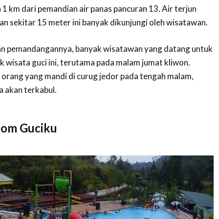
 1 km dari pemandian air panas pancuran 13. Air terjun
an sekitar 15 meter ini banyak dikunjungi oleh wisatawan.
han pemandangannya, banyak wisatawan yang datang untuk
k wisata guci ini, terutama pada malam jumat kliwon.
orang yang mandi di curug jedor pada tengah malam,
 akan terkabul.
oom Guciku