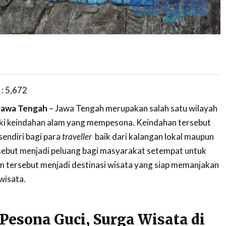
 :
5,672
 Jawa Tengah
– Jawa Tengah merupakan salah satu wilayah
iki keindahan alam yang mempesona. Keindahan tersebut
sendiri bagi para
traveller
baik dari kalangan lokal maupun
sebut menjadi peluang bagi masyarakat setempat untuk
 tersebut menjadi destinasi wisata yang siap memanjakan
wisata.
esona Guci, Surga Wisata di