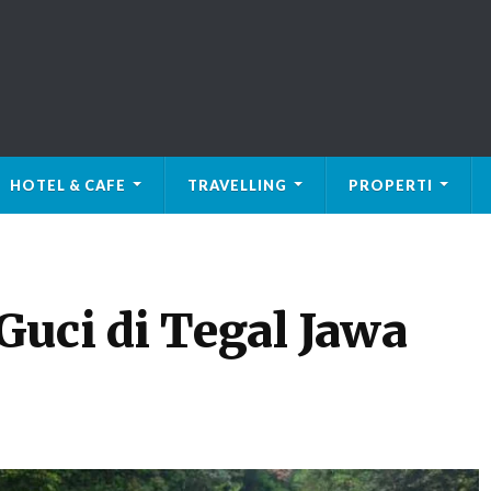
HOTEL & CAFE
TRAVELLING
PROPERTI
Guci di Tegal Jawa