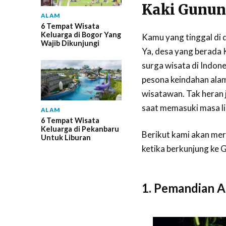
Kaki Gunun
ALAM
6 Tempat Wisata
Keluarga di Bogor Yang
Kamu yang tinggal di d
Wajib Dikunjungi
Ya, desa yang berada 
surga wisata di Indone
pesona keindahan alam
wisatawan. Tak heran j
saat memasuki masa li
ALAM
6 Tempat Wisata
Keluarga di Pekanbaru
Berikut kami akan mer
Untuk Liburan
ketika berkunjung ke G
1. Pemandian A