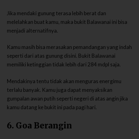
Jika mendaki gunung terasa lebih berat dan
melelahkan buat kamu, maka bukit Balawanai ini bisa
menjadi alternatifnya.
Kamu masih bisa merasakan pemandangan yang indah
seperti dari atas gunung disini. Bukit Balawanai
memiliki ketinggian tidak lebih dari 284 mdpl saja.
Mendakinya tentu tidak akan menguras energimu
terlalu banyak. Kamu juga dapat menyaksikan
gumpalan awan putih seperti negeri di atas angin jika
kamu datang ke bukit ini pada pagi hari.
6. Goa Berangin