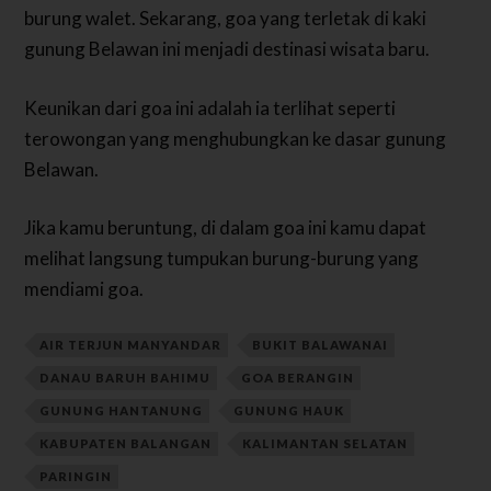
burung walet. Sekarang, goa yang terletak di kaki
gunung Belawan ini menjadi destinasi wisata baru.
Keunikan dari goa ini adalah ia terlihat seperti
terowongan yang menghubungkan ke dasar gunung
Belawan.
Jika kamu beruntung, di dalam goa ini kamu dapat
melihat langsung tumpukan burung-burung yang
mendiami goa.
AIR TERJUN MANYANDAR
BUKIT BALAWANAI
DANAU BARUH BAHIMU
GOA BERANGIN
GUNUNG HANTANUNG
GUNUNG HAUK
KABUPATEN BALANGAN
KALIMANTAN SELATAN
PARINGIN