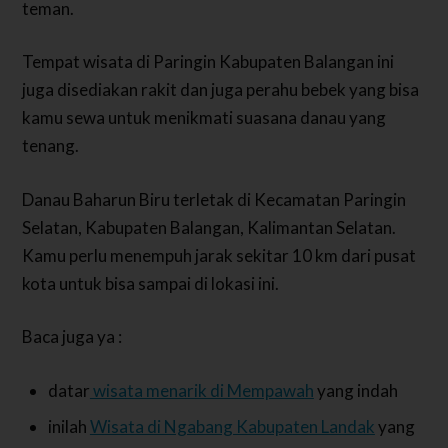
teman.
Tempat wisata di Paringin Kabupaten Balangan ini
juga disediakan rakit dan juga perahu bebek yang bisa
kamu sewa untuk menikmati suasana danau yang
tenang.
Danau Baharun Biru terletak di Kecamatan Paringin
Selatan, Kabupaten Balangan, Kalimantan Selatan.
Kamu perlu menempuh jarak sekitar 10 km dari pusat
kota untuk bisa sampai di lokasi ini.
Baca juga ya :
datar
wisata menarik di Mempawah
yang indah
inilah
Wisata di Ngabang Kabupaten Landak
yang