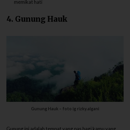
memikat hati
4. Gunung Hauk
Gunung Hauk – foto ig rizky.algani
Gunung ini adalah tempat yang pas bagi kamu yang