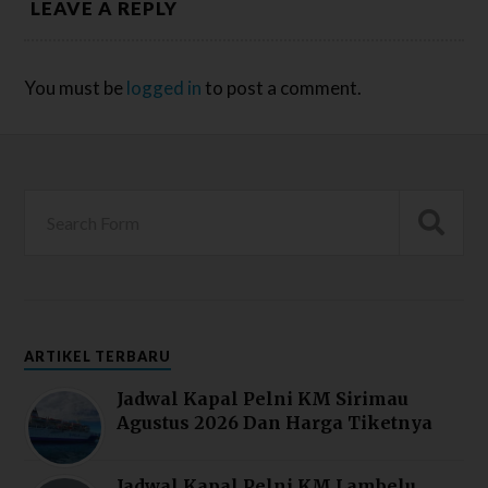
LEAVE A REPLY
You must be
logged in
to post a comment.
ARTIKEL TERBARU
Jadwal Kapal Pelni KM Sirimau
Agustus 2026 Dan Harga Tiketnya
Jadwal Kapal Pelni KM Lambelu