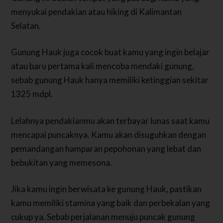
menyukai pendakian atau hiking di Kalimantan
Selatan.
Gunung Hauk juga cocok buat kamu yang ingin belajar
atau baru pertama kali mencoba mendaki gunung,
sebab gunung Hauk hanya memiliki ketinggian sekitar
1325 mdpl.
Lelahnya pendakianmu akan terbayar lunas saat kamu
mencapai puncaknya. Kamu akan disuguhkan dengan
pemandangan hamparan pepohonan yang lebat dan
bebukitan yang memesona.
Jika kamu ingin berwisata ke gunung Hauk, pastikan
kamu memiliki stamina yang baik dan perbekalan yang
cukup ya. Sebab perjalanan menuju puncak gunung