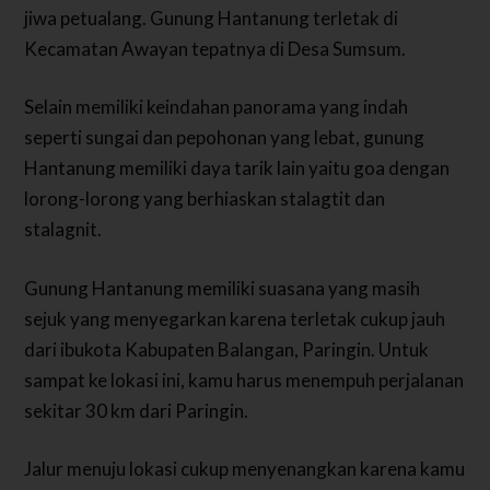
jiwa petualang. Gunung Hantanung terletak di
Kecamatan Awayan tepatnya di Desa Sumsum.
Selain memiliki keindahan panorama yang indah
seperti sungai dan pepohonan yang lebat, gunung
Hantanung memiliki daya tarik lain yaitu goa dengan
lorong-lorong yang berhiaskan stalagtit dan
stalagnit.
Gunung Hantanung memiliki suasana yang masih
sejuk yang menyegarkan karena terletak cukup jauh
dari ibukota Kabupaten Balangan, Paringin. Untuk
sampat ke lokasi ini, kamu harus menempuh perjalanan
sekitar 30 km dari Paringin.
Jalur menuju lokasi cukup menyenangkan karena kamu