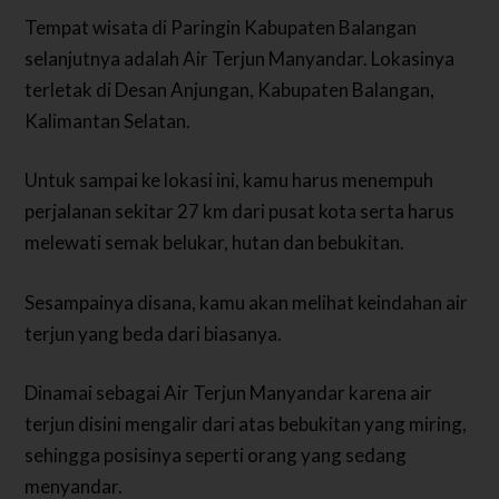
Tempat wisata di Paringin Kabupaten Balangan
selanjutnya adalah Air Terjun Manyandar. Lokasinya
terletak di Desan Anjungan, Kabupaten Balangan,
Kalimantan Selatan.
Untuk sampai ke lokasi ini, kamu harus menempuh
perjalanan sekitar 27 km dari pusat kota serta harus
melewati semak belukar, hutan dan bebukitan.
Sesampainya disana, kamu akan melihat keindahan air
terjun yang beda dari biasanya.
Dinamai sebagai Air Terjun Manyandar karena air
terjun disini mengalir dari atas bebukitan yang miring,
sehingga posisinya seperti orang yang sedang
menyandar.