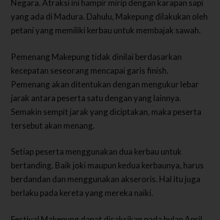
Negara. Atraksi ini hampir mirip dengan karapan sapi
yang ada di Madura. Dahulu, Makepung dilakukan oleh
petani yang memiliki kerbau untuk membajak sawah.
Pemenang Makepung tidak dinilai berdasarkan
kecepatan seseorang mencapai garis finish.
Pemenang akan ditentukan dengan mengukur lebar
jarak antara peserta satu dengan yang lainnya.
Semakin sempit jarak yang diciptakan, maka peserta
tersebut akan menang.
Setiap peserta menggunakan dua kerbau untuk
bertanding. Baik joki maupun kedua kerbaunya, harus
berdandan dan menggunakan akseroris. Hal itu juga
berlaku pada kereta yang mereka naiki.
Festival Makepung dapat disaksikan pada bulan April,