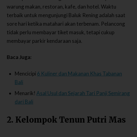
warung makan, restoran, kafe, dan hotel. Waktu
terbaik untuk mengunjungi Baluk Rening adalah saat
sore hari ketika matahari akan terbenam. Pelancong
tidak perlu membayar tiket masuk, tetapi cukup
membayar parkir kendaraan saja.
Baca Juga:
Mencicipi
6 Kuliner dan Makanan Khas Tabanan
Bali
Menarik!
Asal Usul dan Sejarah Tari Panji Semirang
dari Bali
2. Kelompok Tenun Putri Mas