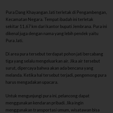
Pura Dang Khayangan Jati terletak di Pengambengan,
Kecamatan Negara. Tempat ibadah ini terletak
sekitar 11,67 km dari kantor bupati Jembrana. Pura ini
dikenal juga dengan nama yang lebih pendek yaitu
Pura Jati.
Di area pura tersebut terdapat pohon jati bercabang
tiga yang selalu mengeluarkan air. Jika air tersebut
surut, dipercaya bahwa akan ada bencana yang
melanda. Ketika hal tersebut terjadi, pengemong pura
harus mengadakan upacara.
Untuk mengunjungi pura ini, pelancong dapat
menggunakan kendaran pribadi. Jika ingin
menggunakan transportasi umum, wisatawan bisa