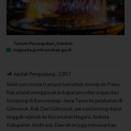
Taman Pecangakan_Sumber:
bappeda.jembranakab.go.id
Jumlah Pengunjung :
2,857
Salah satu moda transportasi untuk menuju ke Pulau
Bali adalah menggunakan kapal penyeberangan dari
Ketapang di Banyuwangi, Jawa Timur ke pelabuhan di
Gilimanuk, Bali. Dari Gilimanuk, para pelancong dapat
singgah sejenak ke Kecamatan Negara, ibukota
Kabupaten Jembrana. Daerah ini juga menawarkan