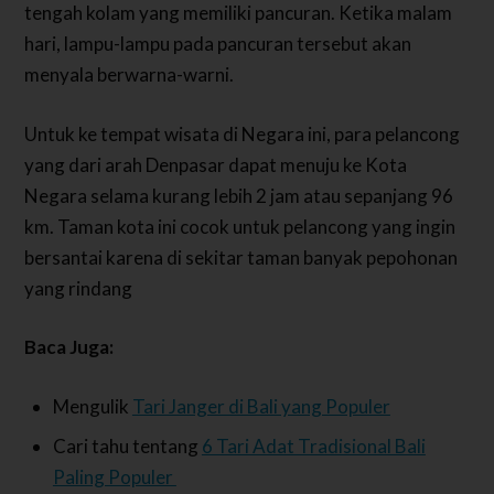
tengah kolam yang memiliki pancuran. Ketika malam
hari, lampu-lampu pada pancuran tersebut akan
menyala berwarna-warni.
Untuk ke tempat wisata di Negara ini, para pelancong
yang dari arah Denpasar dapat menuju ke Kota
Negara selama kurang lebih 2 jam atau sepanjang 96
km. Taman kota ini cocok untuk pelancong yang ingin
bersantai karena di sekitar taman banyak pepohonan
yang rindang
Baca Juga:
Mengulik
Tari Janger di Bali yang Populer
Cari tahu tentang
6 Tari Adat Tradisional Bali
Paling Populer