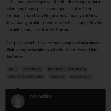
Untuk menuju ke Agrowisata Munduk Nangka, para
pelancong hanya perlu menempuh sekitar 4 km
perjalanan dari Kota Negara. Sesampainya di Desa
Berambang, arahkan kendaran ke Pura Tangi Meyeh,
lalu belok kanan sekitar 300 meter.
Dari pura tersebut, akses menuju agrowisata harus
dilalui dengan berjalan kaki sebentar melewati jalan
dari beton.
BALI
JEMBRANA
KABUPATEN JEMBRANA
KECAMATAN NEGARA
NEGARA
PULAU BALI
ndamarlina