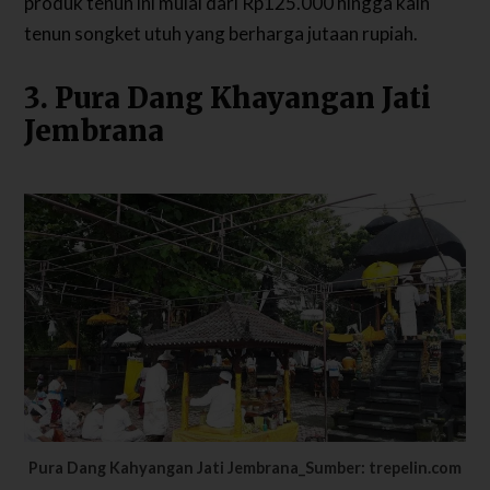
produk tenun ini mulai dari Rp125.000 hingga kain
tenun songket utuh yang berharga jutaan rupiah.
3. Pura Dang Khayangan Jati
Jembrana
Pura Dang Kahyangan Jati Jembrana_Sumber: trepelin.com