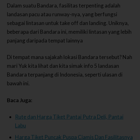
Dalam suatu Bandara, fasilitas terpenting adalah
landasan pacu atau runway-nya, yang berfungsi
sebagai lintasan untuk take off dan landing. Uniknya,
beberapa dari Bandara ini, memiliki lintasan yang lebih
panjang daripada tempat lainnya
Di tempat mana sajakah lokasi Bandara tersebut? Nah
mari Yuk kita lihat dan kita simak info 5 landasan
Bandara terpanjang di Indonesia, seperti ulasan di
bawah ini.
Baca Juga:
Rute dan Harga Tiket Pantai Putra Deli, Pantai
Labu
Harga Tiket Puncak Puspa Ciamis Dan Fasilitasnya