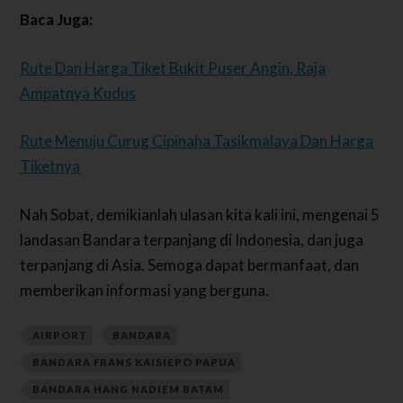
Baca Juga:
Rute Dan Harga Tiket Bukit Puser Angin, Raja
Ampatnya Kudus
Rute Menuju Curug Cipinaha Tasikmalaya Dan Harga
Tiketnya
Nah Sobat, demikianlah ulasan kita kali ini, mengenai 5
landasan Ban
dara terpanjang di Indonesia, dan juga
terpanjang di Asia. Semoga dapat bermanfaat, dan
memberikan informasi yang berguna.
AIRPORT
BANDARA
BANDARA FRANS KAISIEPO PAPUA
BANDARA HANG NADIEM BATAM