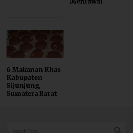
Mentawai
6 Makanan Khas
Kabupaten
Sijunjung,
Sumatera Barat