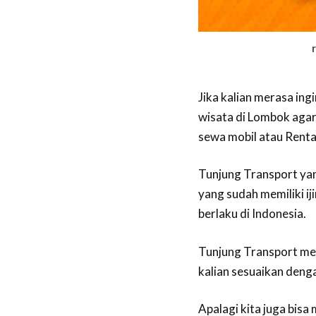
Jika kalian merasa in
wisata di Lombok agar
sewa mobil atau Renta
Tunjung Transport yan
yang sudah memiliki i
berlaku di Indonesia.
Tunjung Transport men
kalian sesuaikan deng
Apalagi kita juga bis