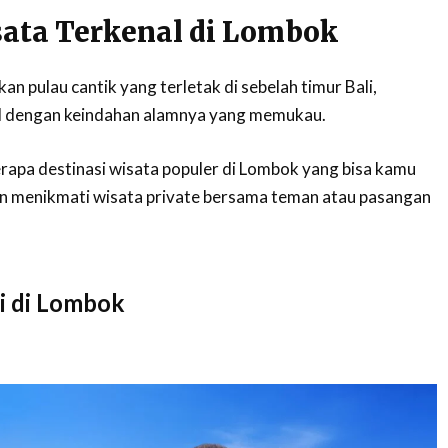
ata Terkenal di Lombok
 pulau cantik yang terletak di sebelah timur Bali,
al dengan keindahan alamnya yang memukau.
erapa destinasi wisata populer di Lombok yang bisa kamu
gin menikmati wisata private bersama teman atau pasangan
ai di Lombok