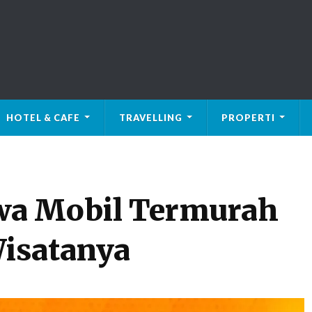
HOTEL & CAFE
TRAVELLING
PROPERTI
wa Mobil Termurah
isatanya