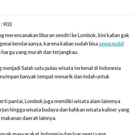
 :
903
g merencanakan liburan sendiri ke Lombok, kini kalian gak
ngenai kendaraanya, karena kalian sudah bisa
sewa mobil
 harga yang murah dan terjangkau.
enjadi Salah satu pulau wisata terkenal di Indonesia
enyimpan banyak tempat menarik dan indah untuk
erti pantai, Lombok juga memiliki wisata alam lainnnya
erjun hingga wisata budaya dan bahkan wisata kuliner yang
n makanan daerah lainnya.
anyak masyarakat Indonesia dan luar negri yang