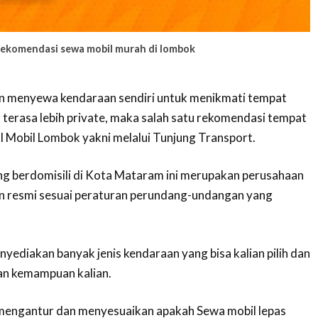
rekomendasi sewa mobil murah di lombok
gin menyewa kendaraan sendiri untuk menikmati tempat
 terasa lebih private, maka salah satu rekomendasi tempat
l Mobil Lombok yakni melalui Tunjung Transport.
g berdomisili di Kota Mataram ini merupakan perusahaan
jin resmi sesuai peraturan perundang-undangan yang
yediakan banyak jenis kendaraan yang bisa kalian pilih dan
an kemampuan kalian.
a mengantur dan menyesuaikan apakah Sewa mobil lepas