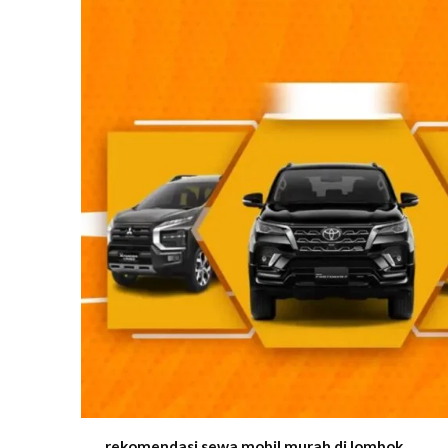
rekomendasi sewa mobil murah di lombok