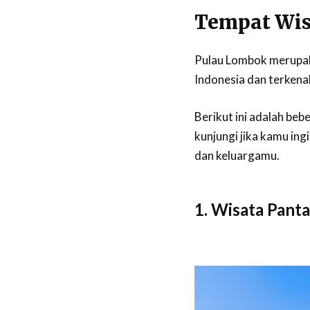
Tempat Wis
Pulau Lombok merupakan
Indonesia dan terken
Berikut ini adalah beb
kunjungi jika kamu in
dan keluargamu.
1. Wisata Pant