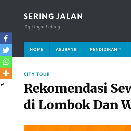
SERING JALAN
Tapi Ingat Pulang
HOME
ASURANSI
PENDIDIKAN
CITY TOUR
Rekomendasi Se
di Lombok Dan W