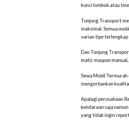
kunci lombok atau tm
Tunjung Transport me
maksimal. Semua mobi
varian tipe terlengkap
Dan Tunjung Transport
matic maupun manual, d
Sewa Mobil Termurah d
mengorbankan kualitas
Apalagi perusahaan Re
kendaraan saja namun 
yang tidak ingin repo