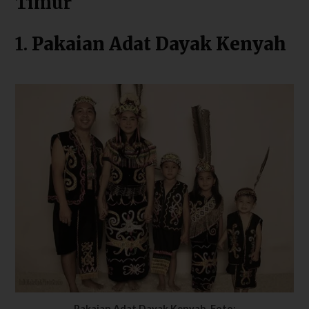
Timur
1.
Pakaian Adat Dayak Kenyah
Pakaian Adat Dayak Kenyah, Foto: