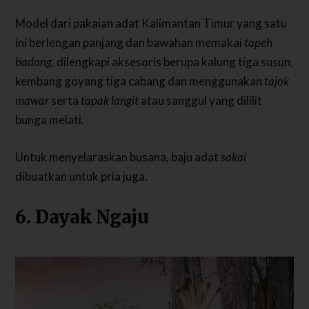
Model dari pakaian adat Kalimantan Timur yang satu
ini berlengan panjang dan bawahan memakai
tapeh
badong,
dilengkapi aksesoris berupa kalung tiga susun,
kembang goyang tiga cabang dan menggunakan
tajok
mawar
serta
tapak langit
atau sanggul yang dililit
bunga melati.
Untuk menyelaraskan busana, baju adat
sakai
dibuatkan untuk pria juga.
6. Dayak Ngaju