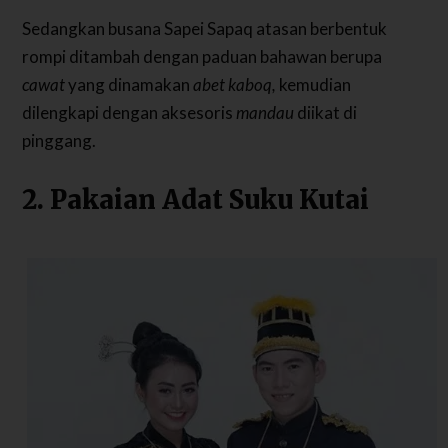
Sedangkan busana Sapei Sapaq atasan berbentuk
rompi ditambah dengan paduan bahawan berupa
cawat
yang dinamakan
abet kaboq,
kemudian
dilengkapi dengan aksesoris
mandau
diikat di
pinggang.
2.
Pakaian Adat Suku Kutai