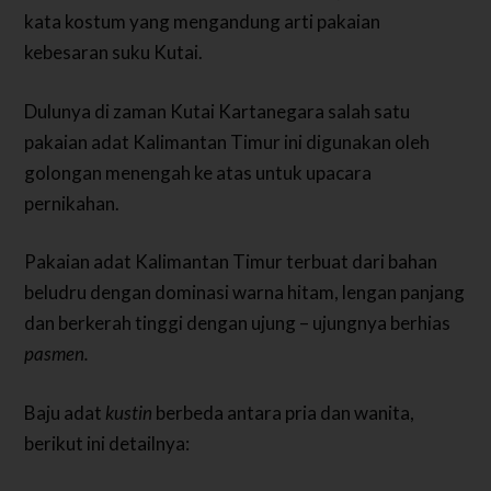
kata kostum yang mengandung arti pakaian
kebesaran suku Kutai.
Dulunya di zaman Kutai Kartanegara salah satu
pakaian adat Kalimantan Timur ini digunakan oleh
golongan menengah ke atas untuk upacara
pernikahan.
Pakaian adat Kalimantan Timur terbuat dari bahan
beludru dengan dominasi warna hitam, lengan panjang
dan berkerah tinggi dengan ujung – ujungnya berhias
pasmen.
Baju adat
kustin
berbeda antara pria dan wanita,
berikut ini detailnya: