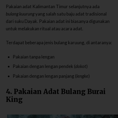
Pakaian adat Kalimantan Timur selanjutnya ada
bulang kuurung
yang salah satu baju adat tradisional
dari suku Dayak. Pakaian adat ini biasanya digunakan
untuk melakukan ritual atau acara adat.
Terdapat beberapa jenis bulang karuung, di antaranya:
Pakaian tanpa lengan
Pakaian dengan lengan pendek (
dokot
)
Pakaian dengan lengan panjang (
lengke
)
4. Pakaian Adat Bulang Burai
King