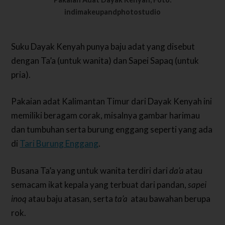
indimakeupandphotostudio
Suku Dayak Kenyah punya baju adat yang disebut
dengan
Ta’a (untuk wanita) dan Sapei Sapaq (untuk
pria).
Pakaian adat Kalimantan Timur dari Dayak Kenyah ini
memiliki beragam corak, misalnya gambar harimau
dan tumbuhan serta burung enggang seperti yang ada
di
Tari Burung Enggang
.
Busana Ta’a yang untuk wanita terdiri dari
da’a
atau
semacam ikat kepala yang terbuat dari pandan,
sapei
inoq
atau baju atasan, serta
ta’a
atau bawahan berupa
rok.