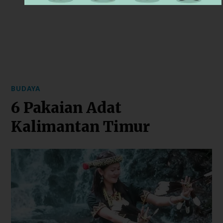
BUDAYA
6 Pakaian Adat
Kalimantan Timur