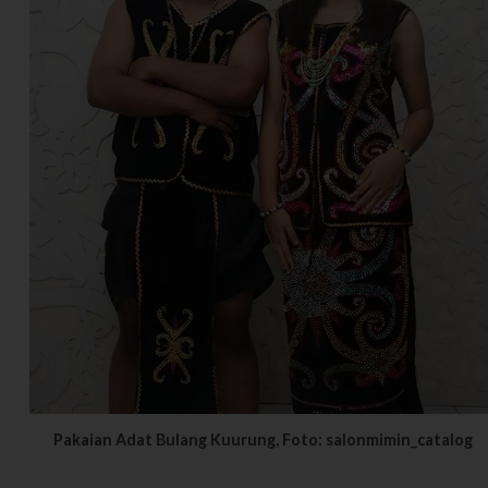
Pakaian Adat Bulang Kuurung, Foto: salonmimin_catalog