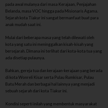
pada awal mulanya dari masa Kerajaan, Penjajahan
Belanda, masa VOC hingga pada Misionaris Agama.
Sejarah kota Tiakur ini sangat bermanfaat buat para
anak mudah saat ini.
Mulai dari beberapa masa yang telah dilewati oleh
kota yang satu ini meninggalkan kisah-kisah yang
bersejarah. Dimana ini terlihat dari kota-kota tua yang
ada disetiap pulaunya.
Bahkan, gereja tua dan kerajaan-kerajaan yang berada
di kota Wonreli Kisar serta Pulau Rumkisar, Pulau
Batu Merah dan berbagai hal lainnya yang menjadi
sebuah sejarah dari kota Tiakur ini.
Kondisi seperti inilah yang membentuk masyarakat