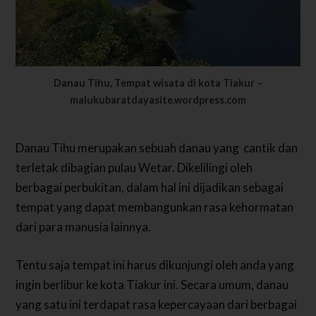
Danau Tihu, Tempat wisata di kota Tiakur –
malukubaratdayasite.wordpress.com
Danau Tihu merupakan sebuah danau yang cantik dan
terletak dibagian pulau Wetar. Dikelilingi oleh
berbagai perbukitan, dalam hal ini dijadikan sebagai
tempat yang dapat membangunkan rasa kehormatan
dari para manusia lainnya.
Tentu saja tempat ini harus dikunjungi oleh anda yang
ingin berlibur ke kota Tiakur ini. Secara umum, danau
yang satu ini terdapat rasa kepercayaan dari berbagai