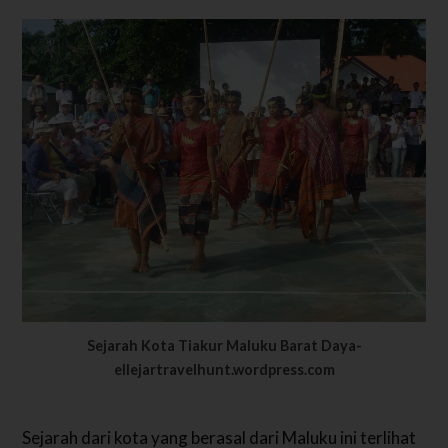
Sejarah Kota Tiakur Maluku Barat Daya-
ellejartravelhunt.wordpress.com
Sejarah dari kota yang berasal dari Maluku ini terlihat