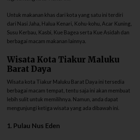
Untuk makanan khas dari kota yang satu ini terdiri
dari Nasi Jaha, Halua Kenari, Kohu-kohu, Acar Kuning,
Susu Kerbau, Kasbi, Kue Bagea serta Kue Asidah dan
berbagai macam makanan lainnya.
Wisata Kota Tiakur Maluku
Barat Daya
Wisata kota Tiakur Maluku Barat Daya ini tersedia
berbagai macam tempat, tentu saja ini akan membuat
lebih sulit untuk memilihnya. Namun, anda dapat
mengunjungi ketiga wisata yang ada dibawah ini.
1. Pulau Nus Eden