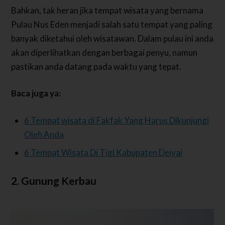
Bahkan, tak heran jika tempat wisata yang bernama
Pulau Nus Eden menjadi salah satu tempat yang paling
banyak diketahui oleh wisatawan. Dalam pulau ini anda
akan diperlihatkan dengan berbagai penyu, namun
pastikan anda datang pada waktu yang tepat.
Baca juga ya:
6 Tempat wisata di Fakfak Yang Harus Dikunjungi
Oleh Anda
6 Tempat Wisata Di Tigi Kabupaten Deiyai
2. Gunung Kerbau