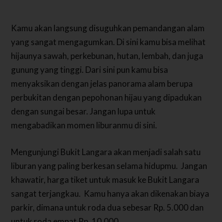
Kamu akan langsung disuguhkan pemandangan alam
yang sangat mengagumkan. Di sini kamu bisa melihat
hijaunya sawah, perkebunan, hutan, lembah, dan juga
gunung yang tinggi. Dari sini pun kamu bisa
menyaksikan dengan jelas panorama alam berupa
perbukitan dengan pepohonan hijau yang dipadukan
dengan sungai besar. Jangan lupa untuk
mengabadikan momen liburanmu di sini.
Mengunjungi Bukit Langara akan menjadi salah satu
liburan yang paling berkesan selama hidupmu. Jangan
khawatir, harga tiket untuk masuk ke Bukit Langara
sangat terjangkau. Kamu hanya akan dikenakan biaya
parkir, dimana untuk roda dua sebesar Rp. 5.000 dan
untuk roda empat Rp. 10.000.