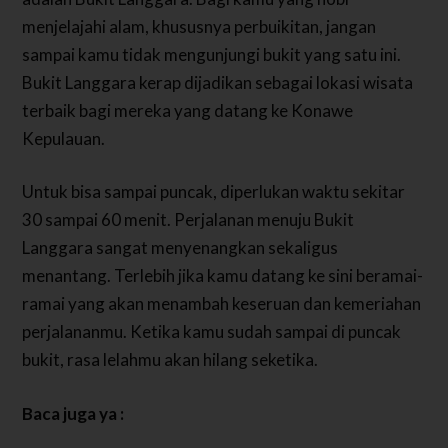
menjelajahi alam, khususnya perbuikitan, jangan
sampai kamu tidak mengunjungi bukit yang satu ini.
Bukit Langgara kerap dijadikan sebagai lokasi wisata
terbaik bagi mereka yang datang ke Konawe
Kepulauan.
Untuk bisa sampai puncak, diperlukan waktu sekitar
30 sampai 60 menit. Perjalanan menuju Bukit
Langgara sangat menyenangkan sekaligus
menantang. Terlebih jika kamu datang ke sini beramai-
ramai yang akan menambah keseruan dan kemeriahan
perjalananmu. Ketika kamu sudah sampai di puncak
bukit, rasa lelahmu akan hilang seketika.
Baca juga ya :