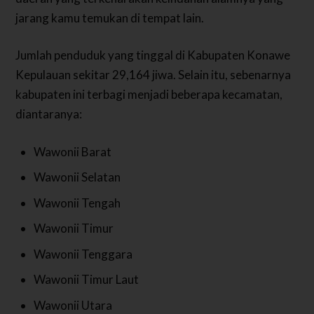
jarang kamu temukan di tempat lain.
Jumlah penduduk yang tinggal di Kabupaten Konawe
Kepulauan sekitar 29,164 jiwa. Selain itu, sebenarnya
kabupaten ini terbagi menjadi beberapa kecamatan,
diantaranya:
Wawonii Barat
Wawonii Selatan
Wawonii Tengah
Wawonii Timur
Wawonii Tenggara
Wawonii Timur Laut
Wawonii Utara