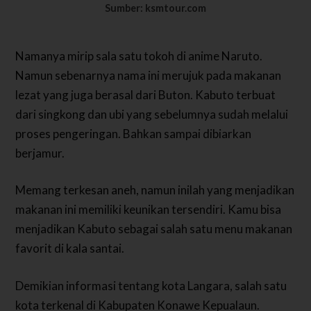
Sumber: ksmtour.com
Namanya mirip sala satu tokoh di anime Naruto.
Namun sebenarnya nama ini merujuk pada makanan
lezat yang juga berasal dari Buton. Kabuto terbuat
dari singkong dan ubi yang sebelumnya sudah melalui
proses pengeringan. Bahkan sampai dibiarkan
berjamur.
Memang terkesan aneh, namun inilah yang menjadikan
makanan ini memiliki keunikan tersendiri. Kamu bisa
menjadikan Kabuto sebagai salah satu menu makanan
favorit di kala santai.
Demikian informasi tentang kota Langara, salah satu
kota terkenal di Kabupaten Konawe Kepualaun.