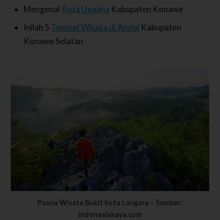
Mengenal
Kota Unaaha
Kabupaten Konawe
Inilah 5
Tempat Wisata di Andol
Kabupaten
Konawe Selatan
Psona Wisata Bukit kota Langara – Sumber:
indonesiakaya.com