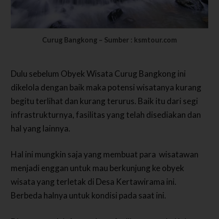
Curug Bangkong – Sumber : ksmtour.com
Dulu sebelum Obyek Wisata Curug Bangkong ini
dikelola dengan baik maka potensi wisatanya kurang
begitu terlihat dan kurang terurus. Baik itu dari segi
infrastrukturnya, fasilitas yang telah disediakan dan
hal yang lainnya.
Hal ini mungkin saja yang membuat para wisatawan
menjadi enggan untuk mau berkunjung ke obyek
wisata yang terletak di Desa Kertawirama ini.
Berbeda halnya untuk kondisi pada saat ini.