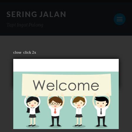
SERING JALAN
Tapi Ingat Pulang
close
click 2x