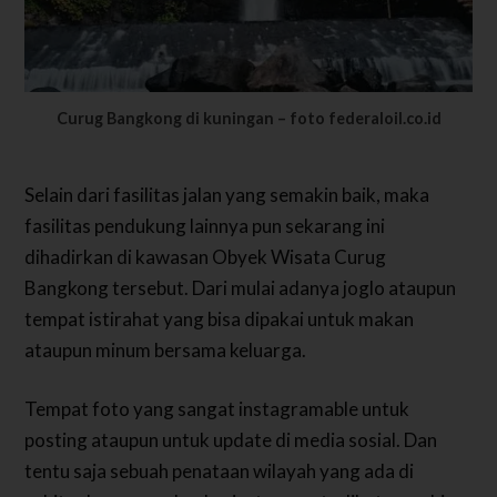
Curug Bangkong di kuningan – foto federaloil.co.id
Selain dari fasilitas jalan yang semakin baik, maka
fasilitas pendukung lainnya pun sekarang ini
dihadirkan di kawasan Obyek Wisata Curug
Bangkong tersebut. Dari mulai adanya joglo ataupun
tempat istirahat yang bisa dipakai untuk makan
ataupun minum bersama keluarga.
Tempat foto yang sangat instagramable untuk
posting ataupun untuk update di media sosial. Dan
tentu saja sebuah penataan wilayah yang ada di