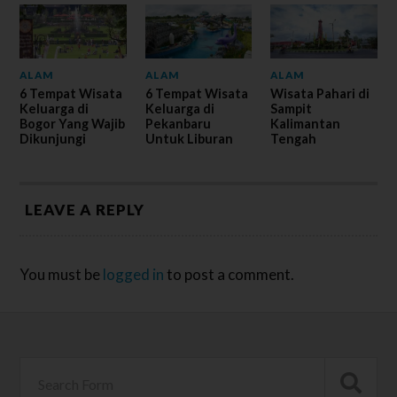
ALAM
ALAM
ALAM
6 Tempat Wisata
6 Tempat Wisata
Wisata Pahari di
Keluarga di
Keluarga di
Sampit
Bogor Yang Wajib
Pekanbaru
Kalimantan
Dikunjungi
Untuk Liburan
Tengah
LEAVE A REPLY
You must be
logged in
to post a comment.