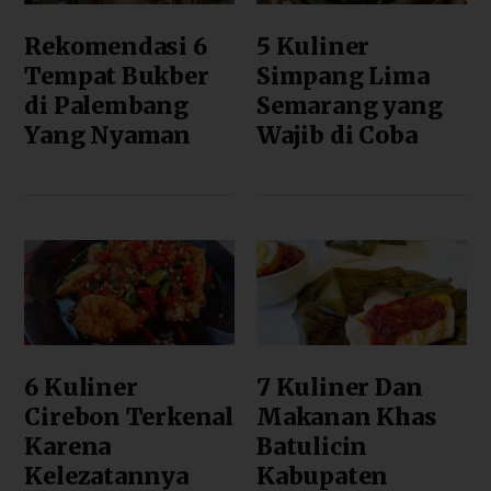
Rekomendasi 6
5 Kuliner
Tempat Bukber
Simpang Lima
di Palembang
Semarang yang
Yang Nyaman
Wajib di Coba
6 Kuliner
7 Kuliner Dan
Cirebon Terkenal
Makanan Khas
Karena
Batulicin
Kelezatannya
Kabupaten