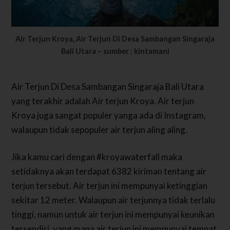
Air Terjun Kroya, Air Terjun Di Desa Sambangan Singaraja
Bali Utara
–
sumber : kintamani
Air Terjun Di Desa Sambangan Singaraja Bali Utara
yang terakhir adalah Air terjun Kroya. Air terjun
Kroya juga sangat populer yanga ada di Instagram,
walaupun tidak sepopuler air terjun aling aling.
Jika kamu cari dengan #kroyawaterfall maka
setidaknya akan terdapat 6382 kiriman tentang air
terjun tersebut. Air terjun ini mempunyai ketinggian
sekitar 12 meter. Walaupun air terjunnya tidak terlalu
tinggi, namun untuk air terjun ini mempunyai keunikan
tersendiri, yang mana air terjun ini mempunyai tempat