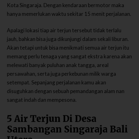
Kota Singaraja. Dengan kendaraan bermotor maka
hanya memerlukan waktu sekitar 15 menit perjalanan.
Apalagi lokasi tiap air terjun tersebut tidak terlalu
jauh, bahkan bisa juga dikunjungi dalam sekali liburan.
Akan tetapi untuk bisa menikmati semua air terjun itu
memang perlu tenaga yang sangat ekstra karena akan
melewati banyak puluhan anak tangga, areal
persawahan, serta juga perkebunan milik warga
setempat. Sepanjang perjalanan kamu akan
disuguhkan dengan sebuah pemandangan alam nan
sangat indah dan mempesona.
5 Air Terjun Di Desa
Sambangan Singaraja Bali