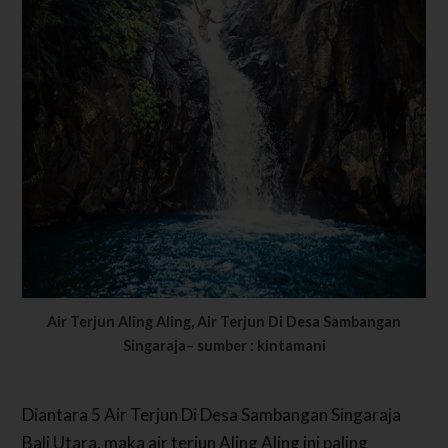
Air Terjun Aling Aling, Air Terjun Di Desa Sambangan
Singaraja
–
sumber : kintamani
Diantara 5 Air Terjun Di Desa Sambangan Singaraja
Bali Utara, maka air terjun Aling Aling ini paling