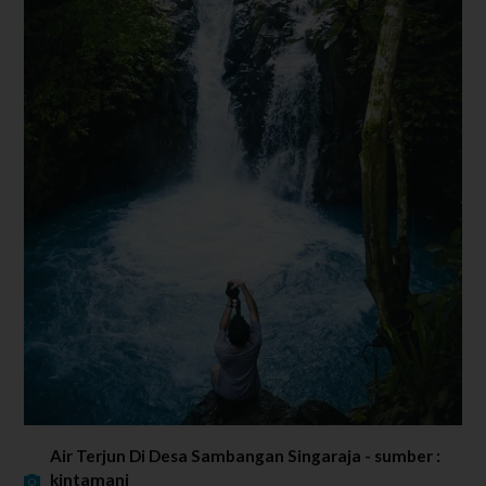
Air Terjun Di Desa Sambangan Singaraja - sumber :
kintamani