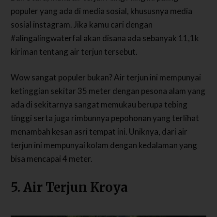
populer yang ada di media sosial, khususnya media
sosial instagram. Jika kamu cari dengan
#alingalingwaterfal akan disana ada sebanyak 11,1k
kiriman tentang air terjun tersebut.
Wow sangat populer bukan? Air terjun ini mempunyai
ketinggian sekitar 35 meter dengan pesona alam yang
ada di sekitarnya sangat memukau berupa tebing
tinggi serta juga rimbunnya pepohonan yang terlihat
menambah kesan asri tempat ini. Uniknya, dari air
terjun ini mempunyai kolam dengan kedalaman yang
bisa mencapai 4 meter.
5. Air Terjun Kroya