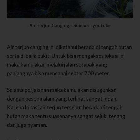
Air Terjun Canging – Sumber : youtube
Air terjun canging ini diketahui berada di tengah hutan
serta di balik bukit. Untuk bisa mengakses lokasi ini
maka kamu akan melalui jalan setapak yang
panjangnya bisa mencapai sektar 700 meter.
Selama perjalanan maka kamu akan disuguhkan
dengan pesona alam yang terlihat sangat indah.
Karena lokasi air terjun tersebut berada di tengah
hutan maka tentu suasananya sangat sejuk, tenang
dan juga nyaman.