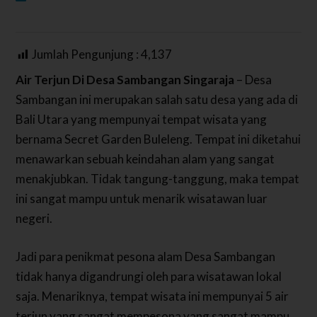
Jumlah Pengunjung :
4,137
Air Terjun Di Desa Sambangan Singaraja
– Desa
Sambangan ini merupakan salah satu desa yang ada di
Bali Utara yang mempunyai tempat wisata yang
bernama Secret Garden Buleleng. Tempat ini diketahui
menawarkan sebuah keindahan alam yang sangat
menakjubkan. Tidak tangung-tanggung, maka tempat
ini sangat mampu untuk menarik wisatawan luar
negeri.
Jadi para penikmat pesona alam Desa Sambangan
tidak hanya digandrungi oleh para wisatawan lokal
saja. Menariknya, tempat wisata ini mempunyai 5 air
terjun yang sangat mempesona yang sangat mampu