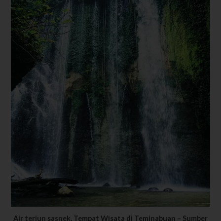
Air terjun sasnek, Tempat Wisata di Teminabuan – Sumber