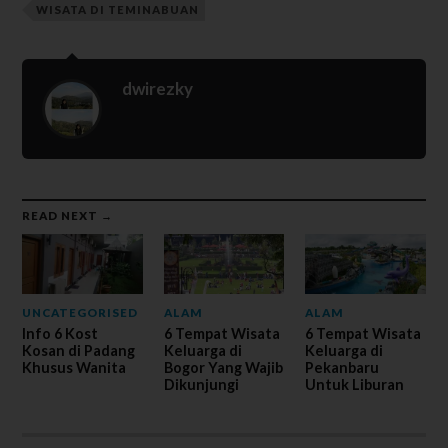
WISATA DI TEMINABUAN
dwirezky
READ NEXT →
UNCATEGORISED
ALAM
ALAM
Info 6 Kost
6 Tempat Wisata
6 Tempat Wisata
Kosan di Padang
Keluarga di
Keluarga di
Khusus Wanita
Bogor Yang Wajib
Pekanbaru
Dikunjungi
Untuk Liburan