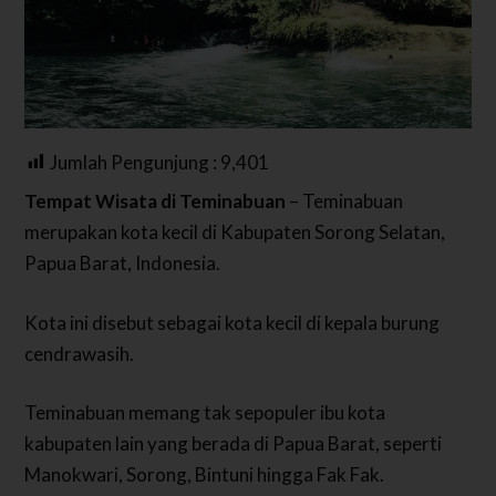
Jumlah Pengunjung :
9,401
Tempat Wisata di Teminabuan
– Teminabuan
merupakan kota kecil di Kabupaten Sorong Selatan,
Papua Barat, Indonesia.
Kota ini disebut sebagai kota kecil di kepala burung
cendrawasih.
Teminabuan memang tak sepopuler ibu kota
kabupaten lain yang berada di Papua Barat, seperti
Manokwari, Sorong, Bintuni hingga Fak Fak.