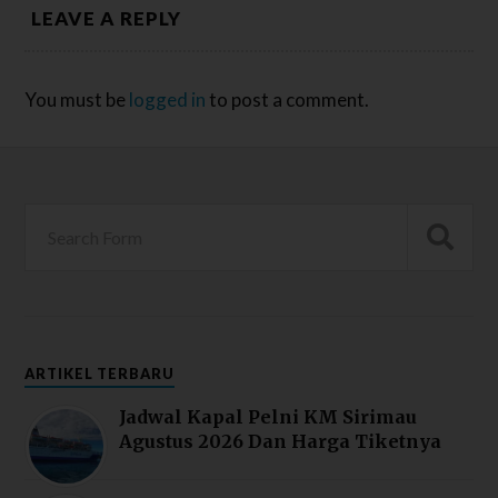
LEAVE A REPLY
You must be
logged in
to post a comment.
ARTIKEL TERBARU
Jadwal Kapal Pelni KM Sirimau
Agustus 2026 Dan Harga Tiketnya