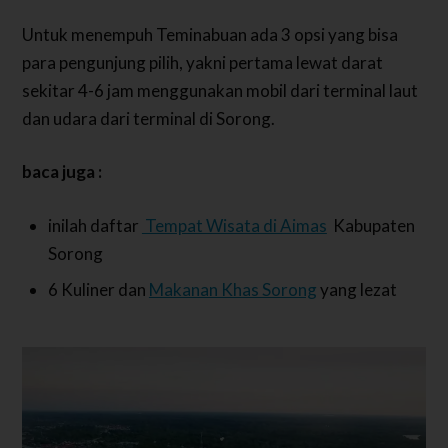
Untuk menempuh Teminabuan ada 3 opsi yang bisa
para pengunjung pilih, yakni pertama lewat darat
sekitar 4-6 jam menggunakan mobil dari terminal laut
dan udara dari terminal di Sorong.
baca juga :
inilah daftar
Tempat Wisata di Aimas
Kabupaten
Sorong
6 Kuliner dan
Makanan Khas Sorong
yang lezat