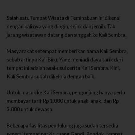
Salah satuTempat Wisata di Teminabuan ini dikenal
dengan kali nya yang dingin, sejuk dan jernih. Tak
jarang wisatawan datang dan singgah ke Kali Sembra.
Masyarakat setempat memberikan nama Kali Sembra,
sebab artinya Kali Biru. Yang menjadi daya tarik dari
tempat ini adalah asal-usul cerita Kali Sembra. Kini,
Kali Sembra sudah dikelola dengan baik.
Untuk masuk ke Kali Sembra, pengunjung hanya perlu
membayar tarif Rp 1.000 untuk anak-anak, dan Rp
3.000 untuk dewasa.
Beberapa fasilitas pendukung juga sudah tersedia
seperti tempat parkir, ruang Gandi, Pondok, tempat