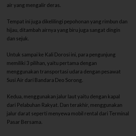
air yang mengalir deras.
Tempat ini juga dikelilingi pepohonan yang rimbun dan
hijau, ditambah airnya yang biru juga sangat dingin
dan sejuk.
Untuk sampai ke Kali Dorosi ini, para pengunjung
memiliki 3 pilihan, yaitu pertama dengan
menggunakan transportasi udara dengan pesawat
Susi Air dari Bandara Deo Sorong.
Kedua, menggunakan jalur laut yaitu dengan kapal
dari Pelabuhan Rakyat. Dan terakhir, menggunakan
jalur darat seperti menyewa mobil rental dari Terminal
Pasar Bersama.