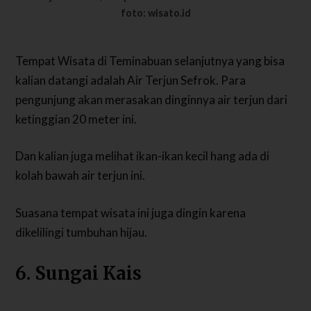
foto: wisato.id
Tempat Wisata di Teminabuan selanjutnya yang bisa
kalian datangi adalah Air Terjun Sefrok. Para
pengunjung akan merasakan dinginnya air terjun dari
ketinggian 20 meter ini.
Dan kalian juga melihat ikan-ikan kecil hang ada di
kolah bawah air terjun ini.
Suasana tempat wisata ini juga dingin karena
dikelilingi tumbuhan hijau.
6. Sungai Kais