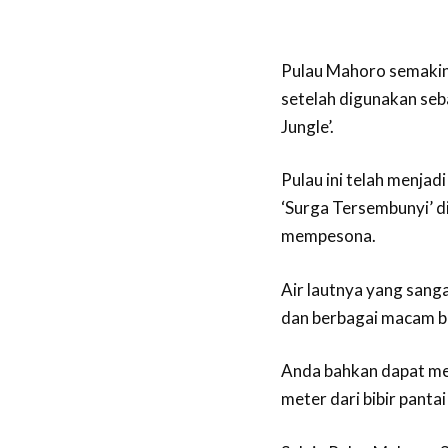
Pulau Mahoro semakin
setelah digunakan seb
Jungle’.
Pulau ini telah menjadi
‘Surga Tersembunyi’ d
mempesona.
Air lautnya yang sanga
dan berbagai macam bio
Anda bahkan dapat me
meter dari bibir panta