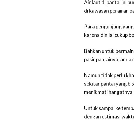
Air laut di pantai ini 
di kawasan perairan pa
Para pengunjung yang 
karena dinilai cukup b
Bahkan untuk bermain p
pasir pantainya, anda 
Namun tidak perlu kha
sekitar pantai yang b
menikmati hangatnya a
Untuk sampai ke temp
dengan estimasi waktu