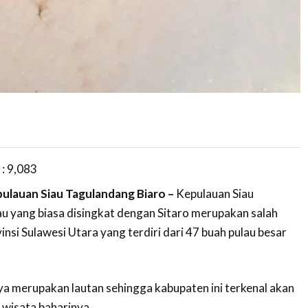
 :
9,083
ulauan Siau Tagulandang Biaro –
Kepulauan Siau
u yang biasa disingkat dengan Sitaro merupakan salah
insi Sulawesi Utara yang terdiri dari 47 buah pulau besar
a merupakan lautan sehingga kabupaten ini terkenal akan
 wisata baharinya.