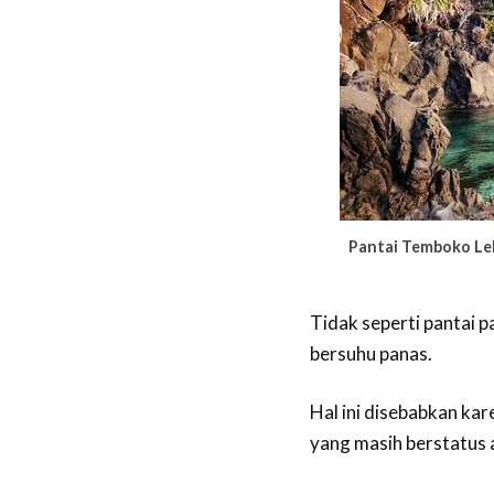
Pantai Temboko Lehi
Tidak seperti pantai 
bersuhu panas.
Hal ini disebabkan ka
yang masih berstatus a