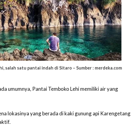
, salah satu pantai indah di Sitaro – Sumber : merdeka.com
pada umumnya, Pantai Temboko Lehi memiliki air yang
rena lokasinya yang berada di kaki gunung api Karengetang
ktif.