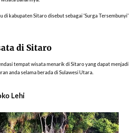
u di kabupaten Sitaro disebut sebagai ‘Surga Tersembunyi’
ta di Sitaro
endasi tempat wisata menarik di Sitaro yang dapat menjadi
buran anda selama berada di Sulawesi Utara.
oko Lehi