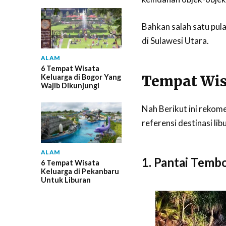
Bahkan salah satu pula
di Sulawesi Utara.
ALAM
6 Tempat Wisata
Tempat Wisa
Keluarga di Bogor Yang
Wajib Dikunjungi
Nah Berikut ini rekom
referensi destinasi li
ALAM
1. Pantai Temb
6 Tempat Wisata
Keluarga di Pekanbaru
Untuk Liburan