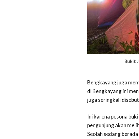
Bukit 
Bengkayang juga memil
di Bengkayang ini me
juga seringkali disebu
Ini karena pesona buki
pengunjung akan melih
Seolah sedang berada 