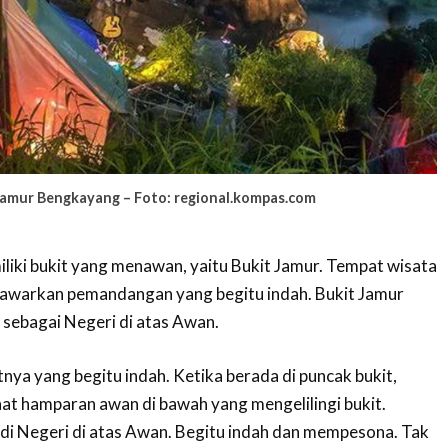
Jamur Bengkayang – Foto: regional.kompas.com
iki bukit yang menawan, yaitu Bukit Jamur. Tempat wisata
nawarkan pemandangan yang begitu indah. Bukit Jamur
t sebagai Negeri di atas Awan.
tnya yang begitu indah. Ketika berada di puncak bukit,
at hamparan awan di bawah yang mengelilingi bukit.
di Negeri di atas Awan. Begitu indah dan mempesona. Tak