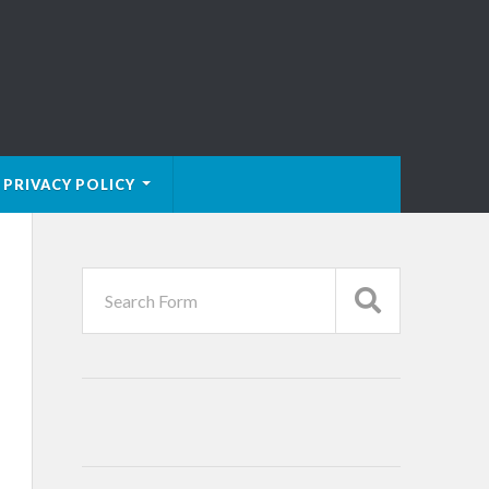
PRIVACY POLICY