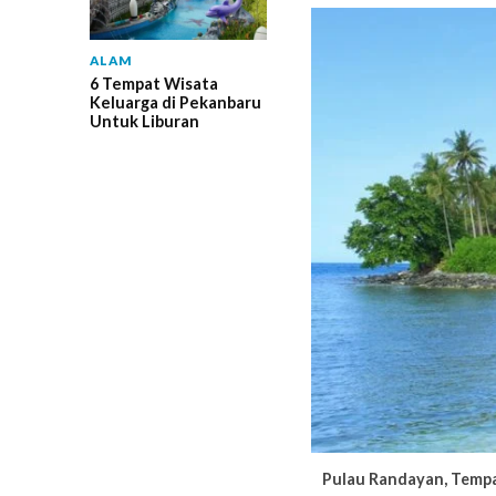
ALAM
6 Tempat Wisata
Keluarga di Pekanbaru
Untuk Liburan
Pulau Randayan, Tempa