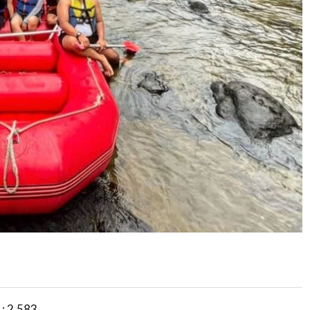
 :
2,583