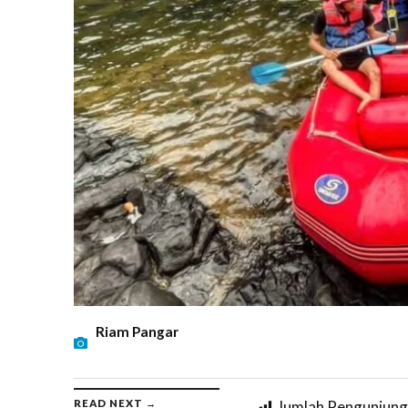
Riam Pangar
READ NEXT →
Jumlah Pengunjung