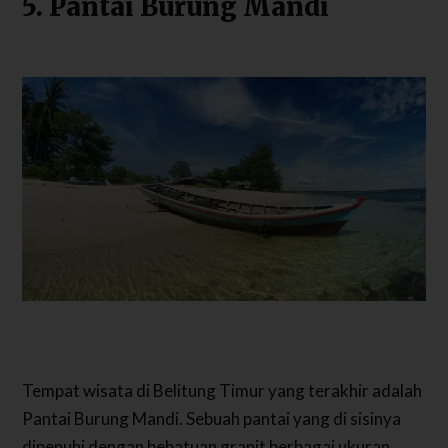
5. Pantai Burung Mandi
Tempat wisata di Belitung Timur yang terakhir adalah
Pantai Burung Mandi. Sebuah pantai yang di sisinya
dipenuhi dengan bebatuan granit berbagai ukuran.