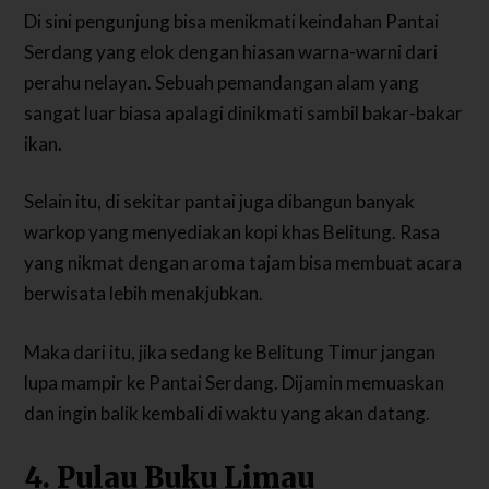
Di sini pengunjung bisa menikmati keindahan Pantai
Serdang yang elok dengan hiasan warna-warni dari
perahu nelayan. Sebuah pemandangan alam yang
sangat luar biasa apalagi dinikmati sambil bakar-bakar
ikan.
Selain itu, di sekitar pantai juga dibangun banyak
warkop yang menyediakan kopi khas Belitung. Rasa
yang nikmat dengan aroma tajam bisa membuat acara
berwisata lebih menakjubkan.
Maka dari itu, jika sedang ke Belitung Timur jangan
lupa mampir ke Pantai Serdang. Dijamin memuaskan
dan ingin balik kembali di waktu yang akan datang.
4. Pulau Buku Limau