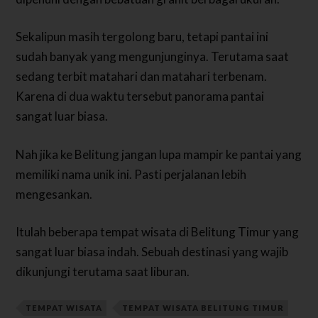
Sekalipun masih tergolong baru, tetapi pantai ini
sudah banyak yang mengunjunginya. Terutama saat
sedang terbit matahari dan matahari terbenam.
Karena di dua waktu tersebut panorama pantai
sangat luar biasa.
Nah jika ke Belitung jangan lupa mampir ke pantai yang
memiliki nama unik ini. Pasti perjalanan lebih
mengesankan.
Itulah beberapa tempat wisata di Belitung Timur yang
sangat luar biasa indah. Sebuah destinasi yang wajib
dikunjungi terutama saat liburan.
TEMPAT WISATA
TEMPAT WISATA BELITUNG TIMUR