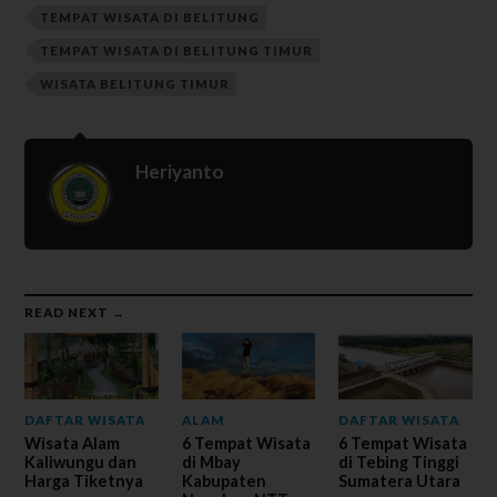
TEMPAT WISATA DI BELITUNG
TEMPAT WISATA DI BELITUNG TIMUR
WISATA BELITUNG TIMUR
Heriyanto
READ NEXT →
DAFTAR WISATA
ALAM
DAFTAR WISATA
Wisata Alam
6 Tempat Wisata
6 Tempat Wisata
Kaliwungu dan
di Mbay
di Tebing Tinggi
Harga Tiketnya
Kabupaten
Sumatera Utara