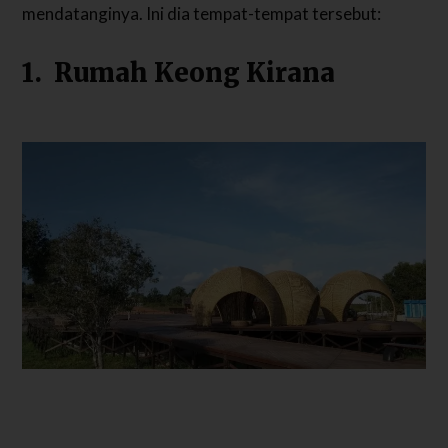
mendatanginya. Ini dia tempat-tempat tersebut:
1. Rumah Keong Kirana