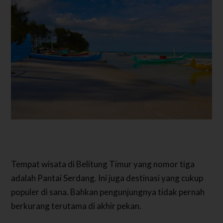
Tempat wisata di Belitung Timur yang nomor tiga
adalah Pantai Serdang. Ini juga destinasi yang cukup
populer di sana. Bahkan pengunjungnya tidak pernah
berkurang terutama di akhir pekan.