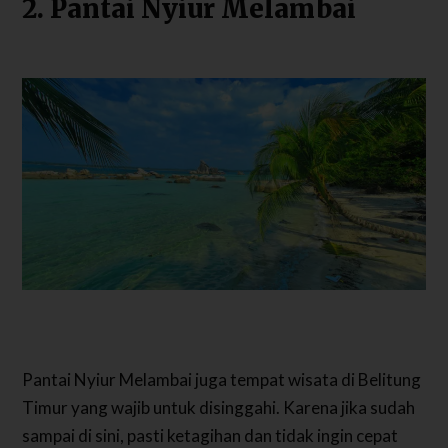
2. Pantai Nyiur Melambai
Pantai Nyiur Melambai juga tempat wisata di Belitung
Timur yang wajib untuk disinggahi. Karena jika sudah
sampai di sini, pasti ketagihan dan tidak ingin cepat