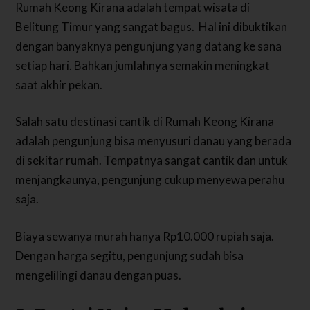
Rumah Keong Kirana adalah tempat wisata di
Belitung Timur yang sangat bagus. Hal ini dibuktikan
dengan banyaknya pengunjung yang datang ke sana
setiap hari. Bahkan jumlahnya semakin meningkat
saat akhir pekan.
Salah satu destinasi cantik di Rumah Keong Kirana
adalah pengunjung bisa menyusuri danau yang berada
di sekitar rumah. Tempatnya sangat cantik dan untuk
menjangkaunya, pengunjung cukup menyewa perahu
saja.
Biaya sewanya murah hanya Rp10.000 rupiah saja.
Dengan harga segitu, pengunjung sudah bisa
mengelilingi danau dengan puas.