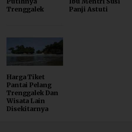
Putihnya
Ibu Mentri Susi
Trenggalek
Panji Astuti
Harga Tiket
Pantai Pelang
Trenggalek Dan
Wisata Lain
Disekitarnya