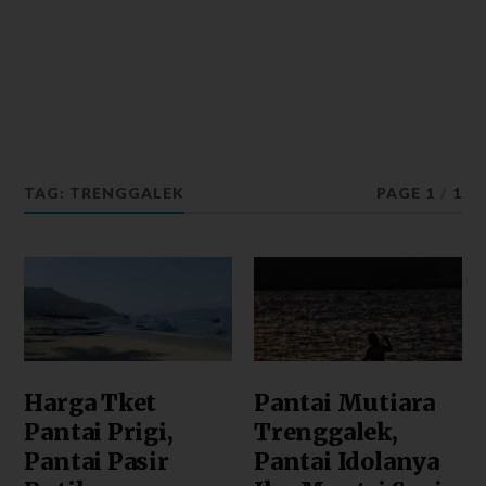
TAG: TRENGGALEK
PAGE 1
/
1
Harga Tket
Pantai Mutiara
Pantai Prigi,
Trenggalek,
Pantai Pasir
Pantai Idolanya