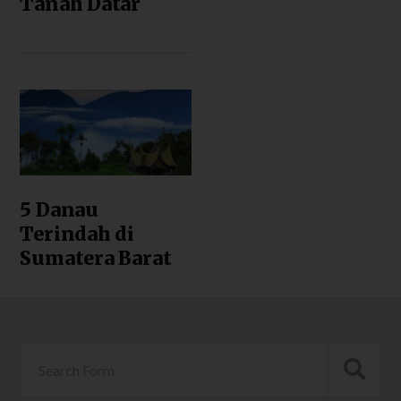
Tanah Datar
5 Danau
Terindah di
Sumatera Barat