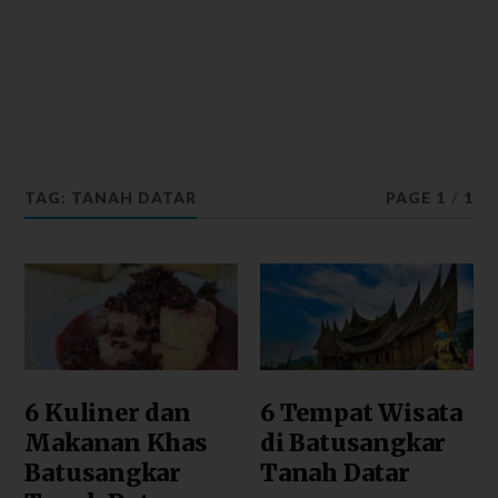
TAG: TANAH DATAR
PAGE 1
/
1
6 Kuliner dan
6 Tempat Wisata
Makanan Khas
di Batusangkar
Batusangkar
Tanah Datar