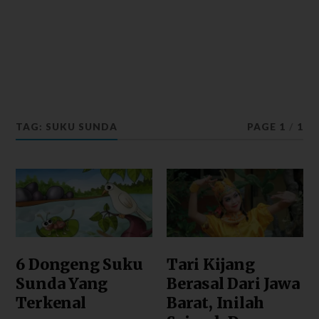
TAG: SUKU SUNDA
PAGE 1
/
1
6 Dongeng Suku
Tari Kijang
Sunda Yang
Berasal Dari Jawa
Terkenal
Barat, Inilah