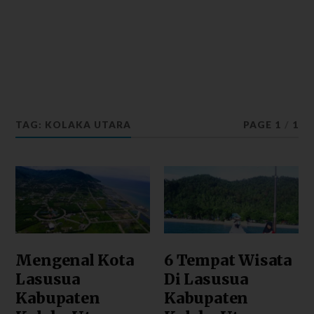
TAG: KOLAKA UTARA
PAGE 1
/
1
Mengenal Kota
6 Tempat Wisata
Lasusua
Di Lasusua
Kabupaten
Kabupaten