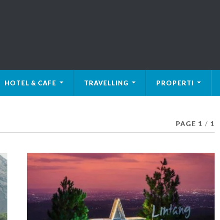
HOTEL & CAFE
TRAVELLING
PROPERTI
PAGE 1
/
1