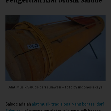
Pengertian Alat Musik Salude
Alat Musik Salude dari sulawesi – foto by indonesiakaya
Salude adalah
alat musik tradisional yang berasal dari
Sulawesi
. Ini merupakan alat musik yang unik karena