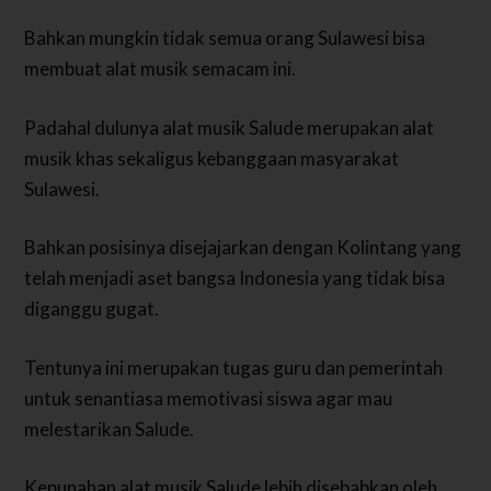
Bahkan mungkin tidak semua orang Sulawesi bisa
membuat alat musik semacam ini.
Padahal dulunya alat musik Salude merupakan alat
musik khas sekaligus kebanggaan masyarakat
Sulawesi.
Bahkan posisinya disejajarkan dengan Kolintang yang
telah menjadi aset bangsa Indonesia yang tidak bisa
diganggu gugat.
Tentunya ini merupakan tugas guru dan pemerintah
untuk senantiasa memotivasi siswa agar mau
melestarikan Salude.
Kepunahan alat musik Salude lebih disebabkan oleh