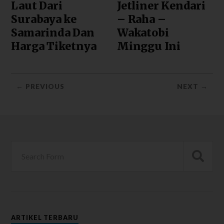
Laut Dari
Jetliner Kendari
Surabaya ke
– Raha –
Samarinda Dan
Wakatobi
Harga Tiketnya
Minggu Ini
← PREVIOUS
NEXT →
ARTIKEL TERBARU