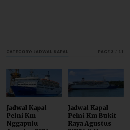
CATEGORY: JADWAL KAPAL
PAGE 3
/
11
Jadwal Kapal
Jadwal Kapal
Pelni Km
Pelni Km Bukit
Nggapulu
Raya Agustus