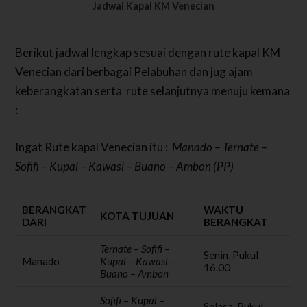
Jadwal Kapal KM Venecian
Berikut jadwal lengkap sesuai dengan rute kapal KM
Venecian dari berbagai Pelabuhan dan jug ajam
keberangkatan serta rute selanjutnya menuju kemana
:
Ingat Rute kapal Venecian itu :
Manado – Ternate –
Sofifi – Kupal – Kawasi – Buano – Ambon (PP)
BERANGKAT
WAKTU
KOTA TUJUAN
DARI
BERANGKAT
Ternate – Sofifi –
Senin, Pukul
Manado
Kupal – Kawasi –
16.00
Buano – Ambon
Sofifi – Kupal –
Selasa, Pukul