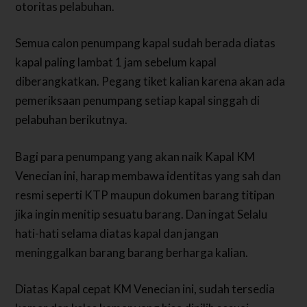
otoritas pelabuhan.
Semua calon penumpang kapal sudah berada diatas
kapal paling lambat 1 jam sebelum kapal
diberangkatkan. Pegang tiket kalian karena akan ada
pemeriksaan penumpang setiap kapal singgah di
pelabuhan berikutnya.
Bagi para penumpang yang akan naik Kapal KM
Venecian ini, harap membawa identitas yang sah dan
resmi seperti KTP maupun dokumen barang titipan
jika ingin menitip sesuatu barang. Dan ingat Selalu
hati-hati selama diatas kapal dan jangan
meninggalkan barang barang berharga kalian.
Diatas Kapal cepat KM Venecian ini, sudah tersedia