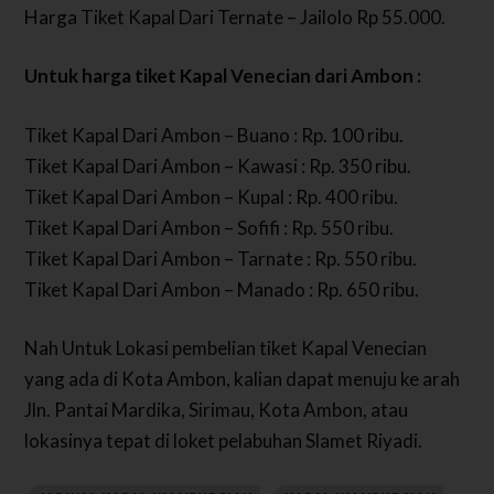
Harga Tiket Kapal Dari Ternate – Jailolo Rp 55.000.
Untuk harga tiket Kapal Venecian dari Ambon :
Tiket Kapal Dari Ambon – Buano : Rp. 100 ribu.
Tiket Kapal Dari Ambon – Kawasi : Rp. 350 ribu.
Tiket Kapal Dari Ambon – Kupal : Rp. 400 ribu.
Tiket Kapal Dari Ambon – Sofifi : Rp. 550 ribu.
Tiket Kapal Dari Ambon – Tarnate : Rp. 550 ribu.
Tiket Kapal Dari Ambon – Manado : Rp. 650 ribu.
Nah Untuk Lokasi pembelian tiket Kapal Venecian
yang ada di Kota Ambon, kalian dapat menuju ke arah
Jln. Pantai Mardika, Sirimau, Kota Ambon, atau
lokasinya tepat di loket pelabuhan Slamet Riyadi.