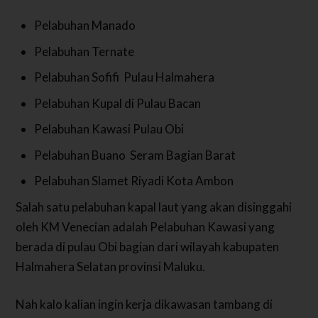
Pelabuhan Manado
Pelabuhan Ternate
Pelabuhan Sofifi Pulau Halmahera
Pelabuhan Kupal di Pulau Bacan
Pelabuhan Kawasi Pulau Obi
Pelabuhan Buano Seram Bagian Barat
Pelabuhan Slamet Riyadi Kota Ambon
Salah satu pelabuhan kapal laut yang akan disinggahi
oleh KM Venecian adalah Pelabuhan Kawasi yang
berada di pulau Obi bagian dari wilayah kabupaten
Halmahera Selatan provinsi Maluku.
Nah kalo kalian ingin kerja dikawasan tambang di