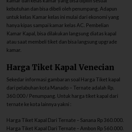
kamar dan kelas kamar yang bisa dipilih sesuai
kebutuhan dan bisa dibeli oleh penumpang. Adapun
untuk kelas Kamar kelas ini mulai dari ekonomi yang
hanya kipas sampai kamar kelas AC. Pembelian
Kamar Kapal, bisa dilakukan langsung diatas kapal
atau saat membeli tiket dan bisa langsung upgrade
kamar.
Harga Tiket Kapal Venecian
Sekedar informasi gambaran soal Harga Tiket kapal
dari pelabuhan kota Manado – Ternate adalah Rp.
360.000 / Penumpang. Untuk harga tiket kapal dari
ternate ke kota lainnya yakni :
Harga Tiket Kapal Dari Ternate – Sanana Rp 360.000.
Harga Tiket Kapal Dari Ternate – Ambon Rp 560.000.