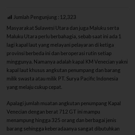
Jumlah Pengunjung :
12,323
Masyarakat Sulawesi Utara dan juga Maluku serta
Maluku Utara perlu berbahagia, sebab saat ini ada 1
lagi kapal laut yang melayani pelayaran di ketiga
provinsi berbeda ini dan beroperasi rutin setiap
minggunya. Namanya adalah kapal KM Venecian yakni
kapal laut khusus angkutan penumpang dan barang
milik swasta atau milik PT. Surya Pacific Indonesia
yang melaju cukup cepat.
Apalagi jumlah muatan angkutan penumpang Kapal
Venecian dengan berat 712 GT ini mampu
menampung hingga 325 orang dan berbagai jenis
barang sehingga keberadaanya sangat dibutuhkan