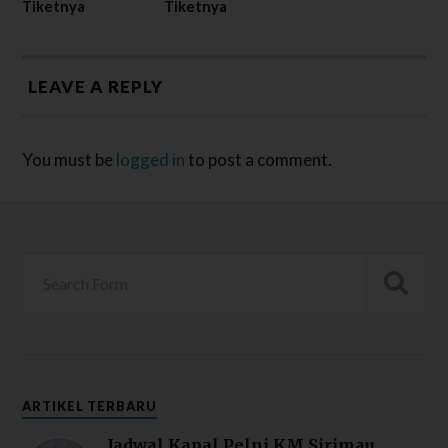
Tiketnya
Tiketnya
LEAVE A REPLY
You must be
logged in
to post a comment.
ARTIKEL TERBARU
Jadwal Kapal Pelni KM Sirimau