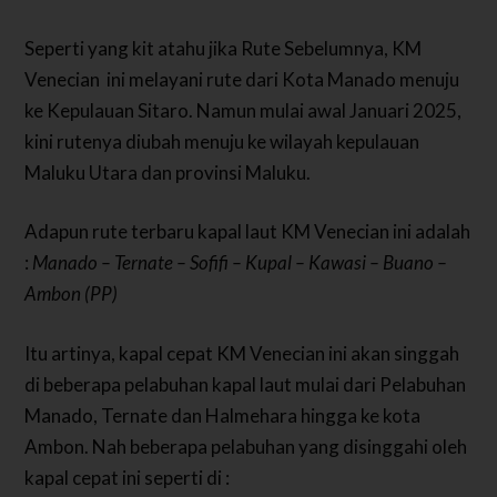
Seperti yang kit atahu jika Rute Sebelumnya, KM
Venecian ini melayani rute dari Kota Manado menuju
ke Kepulauan Sitaro. Namun mulai awal Januari 2025,
kini rutenya diubah menuju ke wilayah kepulauan
Maluku Utara dan provinsi Maluku.
Adapun rute terbaru kapal laut KM Venecian ini adalah
:
Manado – Ternate – Sofifi – Kupal – Kawasi – Buano –
Ambon (PP)
Itu artinya, kapal cepat KM Venecian ini akan singgah
di beberapa pelabuhan kapal laut mulai dari Pelabuhan
Manado, Ternate dan Halmehara hingga ke kota
Ambon. Nah beberapa pelabuhan yang disinggahi oleh
kapal cepat ini seperti di :