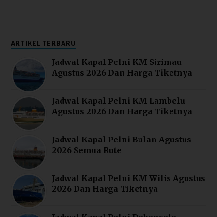
ARTIKEL TERBARU
Jadwal Kapal Pelni KM Sirimau
Agustus 2026 Dan Harga Tiketnya
Jadwal Kapal Pelni KM Lambelu
Agustus 2026 Dan Harga Tiketnya
Jadwal Kapal Pelni Bulan Agustus
2026 Semua Rute
Jadwal Kapal Pelni KM Wilis Agustus
2026 Dan Harga Tiketnya
Jadwal Kapal Pelni Dobonsolo