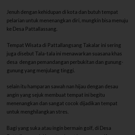
Jenuh dengan kehidupan di kota dan butuh tempat
pelarian untuk menenangkan diri, mungkin bisa menuju
ke Desa Pattallassang.
Tempat Wisata di Pattallangsang Takalar ini sering
juga disebut Tala-tala ini menawarkan suasana khas
desa dengan pemandangan perbukitan dan gunung-
gunung yang menjulang tinggi.
selain itu hamparan sawah nan hijau dengan desau
angin yang sejuk membuat tempat ini begitu
menenangkan dan sangat cocok dijadikan tempat
untuk menghilangkan stres.
Bagi yang suka atau ingin bermain golf, di Desa