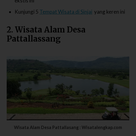
ekstis ini
Kunjungi 5
Tempat Wisata di Sinjai
yang keren ini
2. Wisata Alam Desa
Pattallassang
Wisata Alam Desa Pattallasang : Wisatalengkap.com