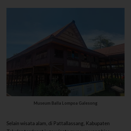
Museum Balla Lompoa Galesong
Selain wisata alam, di Pattallassang, Kabupaten