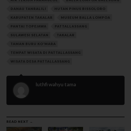
DANAU TANRALILI
HUTAN PINUS BISSOLORO
KABUPATEN TAKALAR
MUSEUM BALLA LOMPOA
PANTAI TOPEJAWA
PATTALLASSANG
SULAWESI SELATAN
TAKALAR
TAMAN BURU KO'MARA
TEMPAT WISATA DI PATTALLASSANG
WISATA DESA PATTALLASSANG
luthfi wahyu tama
READ NEXT →