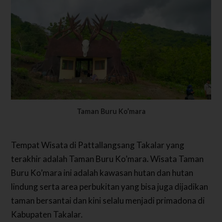
Taman Buru Ko’mara
Tempat Wisata di Pattallangsang Takalar yang
terakhir adalah Taman Buru Ko’mara
.
Wisata Taman
Buru Ko’mara ini adalah kawasan hutan dan hutan
lindung serta area perbukitan yang bisa juga dijadikan
taman bersantai dan kini selalu menjadi primadona di
Kabupaten Takalar.