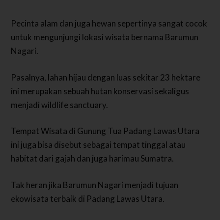
Pecinta alam dan juga hewan sepertinya sangat cocok
untuk mengunjungi lokasi wisata bernama Barumun
Nagari.
Pasalnya, lahan hijau dengan luas sekitar 23 hektare
ini merupakan sebuah hutan konservasi sekaligus
menjadi wildlife sanctuary.
Tempat Wisata di Gunung Tua Padang Lawas Utara
ini juga bisa disebut sebagai tempat tinggal atau
habitat dari gajah dan juga harimau Sumatra.
Tak heran jika Barumun Nagari menjadi tujuan
ekowisata terbaik di Padang Lawas Utara.