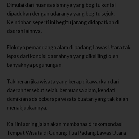
Dimulai dari nuansa alamnya yang begitu kental
dipadukan dengan udaranya yang begitu sejuk.
Keindahan seperti ini begitu jarang didapatkan di
daerah lainnya.
Eloknya pemandanga alam di padang Lawas Utara tak
lepas dari kondisi daerahnya yang dikelilingi oleh
banyaknya pegunungan.
Tak heran jika wisata yang kerap ditawarkan dari
daerah tersebut selalu bernuansa alam, kendati
demikian ada beberapa wisata buatan yang tak kalah
menakjubkannya.
Kali ini sering jalan akan membahas 6 rekomendasi
Tempat Wisata di Gunung Tua Padang Lawas Utara