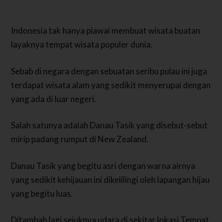
Indonesia tak hanya piawai membuat wisata buatan
layaknya tempat wisata populer dunia.
Sebab di negara dengan sebuatan seribu pulau ini juga
terdapat wisata alam yang sedikit menyerupai dengan
yang ada di luar negeri.
Salah satunya adalah Danau Tasik yang disebut-sebut
mirip padang rumput di New Zealand.
Danau Tasik yang begitu asri dengan warna airnya
yang sedikit kehijauan ini dikelilingi oleh lapangan hijau
yang begitu luas.
Ditambah lagi sejuknya udara di sekitar lokasi Tempat