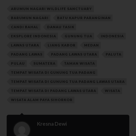
ARUMUN NAGARI WILDLIFE SANCTUARY
BARUMUN NAGARI
BATU KAPUR PARANGINAN
CANDI BAHAL
DANAU TASIK
EKSPLORE INDONESIA
GUNUNG TUA
INDONESIA
LAWAS UTARA
LIANG KABOR
MEDAN
PADANG LAWAS
PADANG LAWAS UTARA
PALUTA
PULAU
SUMATERA
TAMAN WISATA
TEMPAT WISATA DI GUNUNG TUA PADANG
TEMPAT WISATA DI GUNUNG TUA PADANG LAWAS UTARA
TEMPAT WISATA DI PADANG LAWAS UTARA
WISATA
WISATA ALAM PAYA SIHORKOR
Kresna Dewi