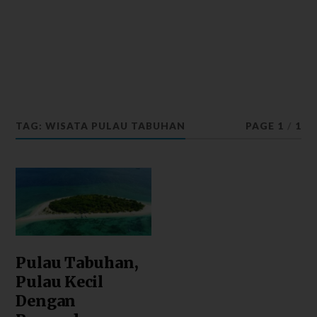
TAG: WISATA PULAU TABUHAN
PAGE 1
/
1
Pulau Tabuhan,
Pulau Kecil
Dengan